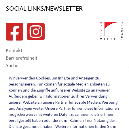
SOCIAL LINKS/NEWSLETTER
Kontakt
Barrierefreiheit
Suche
Sitemap
Wir verwenden Cookies, um Inhalte und Anzeigen zu
Impressum
personalisieren, Funktionen für soziale Medien anbieten zu
Datenschutzerklärung
können und die Zugriffe auf unserer Website zu analysieren.
Barrierefreiheitserklärung
Außerdem geben wir Informationen zu Ihrer Verwendung
Leichte Sprache
unserer Website an unsere Partner für soziale Medien, Werbung
und Analysen weiter. Unsere Partner führen diese Informationen
Widerrufsbelehrung
möglicherweise mit weiteren Daten zusammen, die Sie ihnen
Vertrag widerrufen
bereitgestellt haben oder die sie im Rahmen Ihrer Nutzung der
AGB
Dienste gesammelt haben. Weitere Informationen finden Sie in