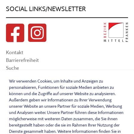
SOCIAL LINKS/NEWSLETTER
Kontakt
Barrierefreiheit
Suche
Sitemap
Wir verwenden Cookies, um Inhalte und Anzeigen zu
Impressum
personalisieren, Funktionen für soziale Medien anbieten zu
Datenschutzerklärung
können und die Zugriffe auf unserer Website zu analysieren.
Barrierefreiheitserklärung
Außerdem geben wir Informationen zu Ihrer Verwendung
Leichte Sprache
unserer Website an unsere Partner für soziale Medien, Werbung
und Analysen weiter. Unsere Partner führen diese Informationen
Widerrufsbelehrung
möglicherweise mit weiteren Daten zusammen, die Sie ihnen
Vertrag widerrufen
bereitgestellt haben oder die sie im Rahmen Ihrer Nutzung der
AGB
Dienste gesammelt haben. Weitere Informationen finden Sie in