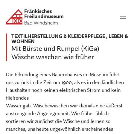
Zum Hauptinhalt springen
Suchen
SUCHEN
TEXTILHERSTELLUNG & KLEIDERPFLEGE
,
LEBEN &
WOHNEN
Mit Bürste und Rumpel (KiGa)
Wäsche waschen wie früher
Die Erkundung eines Bauernhauses im Museum führt
uns zurück in die Zeit um 1900, als es in den ländlichen
Haushalten noch keinen elektrischen Strom und kein
fließendes
Wasser gab. Wäschewaschen war damals eine äußerst
anstrengende Angelegenheit. Wie früher üblich
sortieren wir zunächst die Wäsche und lernen so
manches, uns heute ungewöhnlich erscheinendes