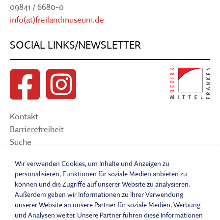
09841 / 6680-0
info(at)freilandmuseum.de
SOCIAL LINKS/NEWSLETTER
Kontakt
Barrierefreiheit
Suche
Sitemap
Wir verwenden Cookies, um Inhalte und Anzeigen zu
Impressum
personalisieren, Funktionen für soziale Medien anbieten zu
Datenschutzerklärung
können und die Zugriffe auf unserer Website zu analysieren.
Barrierefreiheitserklärung
Außerdem geben wir Informationen zu Ihrer Verwendung
unserer Website an unsere Partner für soziale Medien, Werbung
Leichte Sprache
und Analysen weiter. Unsere Partner führen diese Informationen
Widerrufsbelehrung