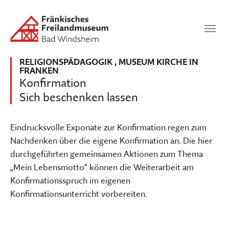
Zum Hauptinhalt springen
Suchen
SUCHEN
RELIGIONSPÄDAGOGIK
,
MUSEUM KIRCHE IN
FRANKEN
Konfirmation
Sich beschenken lassen
Eindrucksvolle Exponate zur Konfirmation regen zum
Nachdenken über die eigene Konfirmation an. Die hier
durchgeführten gemeinsamen Aktionen zum Thema
„Mein Lebensmotto“ können die Weiterarbeit am
Konfirmationsspruch im eigenen
Konfirmationsunterricht vorbereiten.