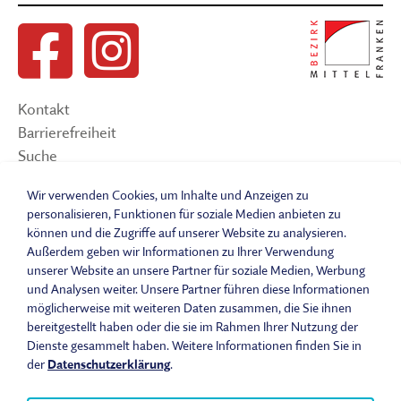
Kontakt
Barrierefreiheit
Suche
Sitemap
Wir verwenden Cookies, um Inhalte und Anzeigen zu
Impressum
personalisieren, Funktionen für soziale Medien anbieten zu
Datenschutzerklärung
können und die Zugriffe auf unserer Website zu analysieren.
Barrierefreiheitserklärung
Außerdem geben wir Informationen zu Ihrer Verwendung
unserer Website an unsere Partner für soziale Medien, Werbung
Leichte Sprache
und Analysen weiter. Unsere Partner führen diese Informationen
Widerrufsbelehrung
möglicherweise mit weiteren Daten zusammen, die Sie ihnen
Vertrag widerrufen
bereitgestellt haben oder die sie im Rahmen Ihrer Nutzung der
AGB
Dienste gesammelt haben. Weitere Informationen finden Sie in
Benutzungsordnung
der
Datenschutzerklärung
.