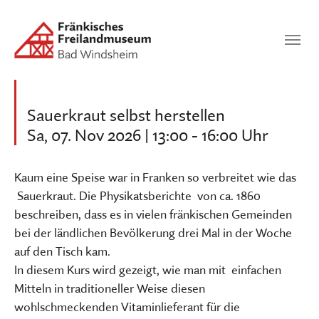
Zum Hauptinhalt springen
Suchen
SUCHEN
Sauerkraut selbst herstellen
Sa, 07. Nov 2026 | 13:00 - 16:00 Uhr
Kaum eine Speise war in Franken so verbreitet wie das
Sauerkraut. Die Physikatsberichte von ca. 1860
beschreiben, dass es in vielen fränkischen Gemeinden
bei der ländlichen Bevölkerung drei Mal in der Woche
auf den Tisch kam.
In diesem Kurs wird gezeigt, wie man mit einfachen
Mitteln in traditioneller Weise diesen
wohlschmeckenden Vitaminlieferant für die