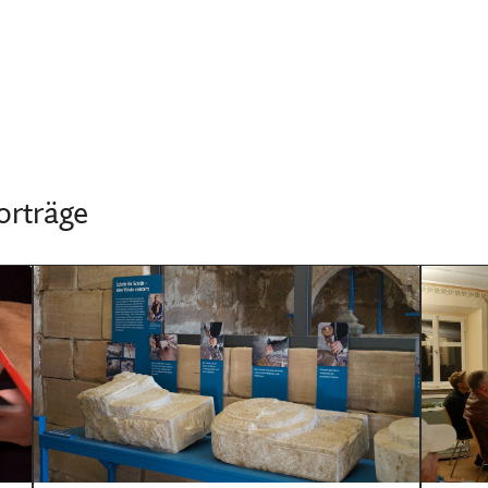
orträge