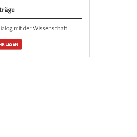
träge
ialog mit der Wissenschaft
HR LESEN