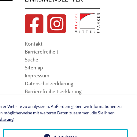
Kontakt
Barrierefreiheit
Suche
Sitemap
Impressum
Datenschutzerklärung
Barrierefreiheitserklärung
Leichte Sprache
serer Website zu analysieren. Außerdem geben wir Informationen zu
Widerrufsbelehrung
nen möglicherweise mit weiteren Daten zusammen, die Sie ihnen
Vertrag widerrufen
klärung
.
AGB
Benutzungsordnung