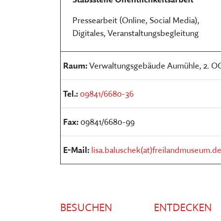
Pressearbeit (Online, Social Media),
Digitales, Veranstaltungsbegleitung
Raum:
Verwaltungsgebäude Aumühle, 2. O
Tel.:
09841/6680-36
Fax:
09841/6680-99
E-Mail:
lisa.baluschek(at)freilandmuseum.d
BESUCHEN
ENTDECKEN