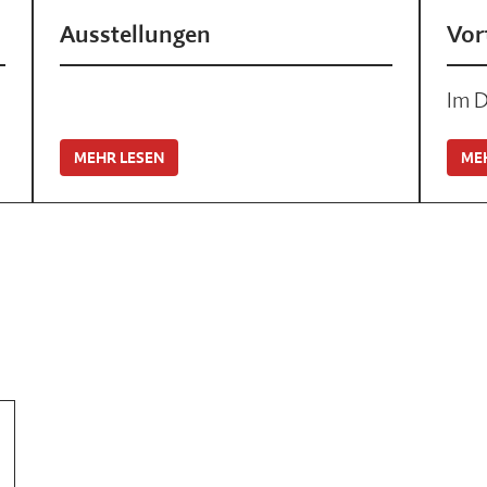
Vor
Ausstellungen
Im D
MEHR LESEN
ME