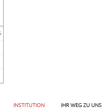
G
e
INSTITUTION
IHR WEG ZU UNS