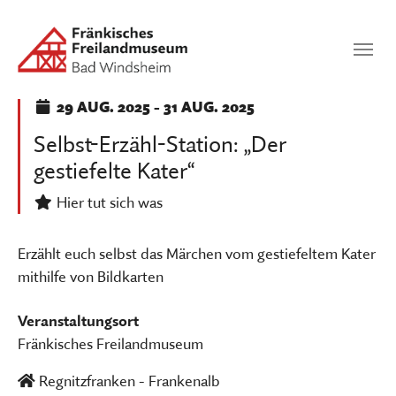
Zum Hauptinhalt springen
Suchen
SUCHEN
29
AUG. 2025
-
31
AUG. 2025
Selbst-Erzähl-Station: „Der
gestiefelte Kater“
Hier tut sich was
Erzählt euch selbst das Märchen vom gestiefeltem Kater
mithilfe von Bildkarten
Veranstaltungsort
Fränkisches Freilandmuseum
Regnitzfranken - Frankenalb