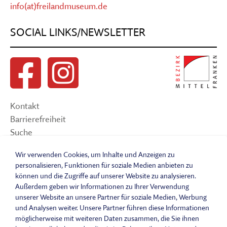
info(at)freilandmuseum.de
SOCIAL LINKS/NEWSLETTER
Kontakt
Barrierefreiheit
Suche
Sitemap
Wir verwenden Cookies, um Inhalte und Anzeigen zu
Impressum
personalisieren, Funktionen für soziale Medien anbieten zu
Datenschutzerklärung
können und die Zugriffe auf unserer Website zu analysieren.
Barrierefreiheitserklärung
Außerdem geben wir Informationen zu Ihrer Verwendung
unserer Website an unsere Partner für soziale Medien, Werbung
Leichte Sprache
und Analysen weiter. Unsere Partner führen diese Informationen
Widerrufsbelehrung
möglicherweise mit weiteren Daten zusammen, die Sie ihnen
Vertrag widerrufen