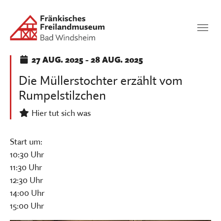
Zum Hauptinhalt springen
Suchen
SUCHEN
27
AUG. 2025
-
28
AUG. 2025
Die Müllerstochter erzählt vom
Rumpelstilzchen
Hier tut sich was
Start um:
10:30 Uhr
11:30 Uhr
12:30 Uhr
14:00 Uhr
15:00 Uhr