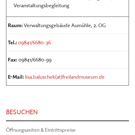
Veranstaltungsbegleitung
Raum:
Verwaltungsgebäude Aumühle, 2. OG
Tel.:
09841/6680-36
Fax:
09841/6680-99
E-Mail:
lisa.baluschek(at)freilandmuseum.de
BESUCHEN
Öffnungszeiten & Eintrittspreise