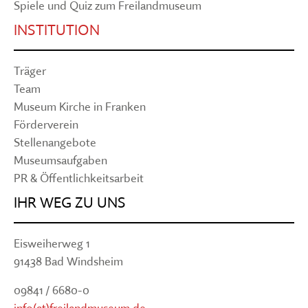
Spiele und Quiz zum Freilandmuseum
INSTITUTION
Träger
Team
Museum Kirche in Franken
Förderverein
Stellenangebote
Museumsaufgaben
PR & Öffentlichkeitsarbeit
IHR WEG ZU UNS
Eisweiherweg 1
91438 Bad Windsheim
09841 / 6680-0
info(at)freilandmuseum.de