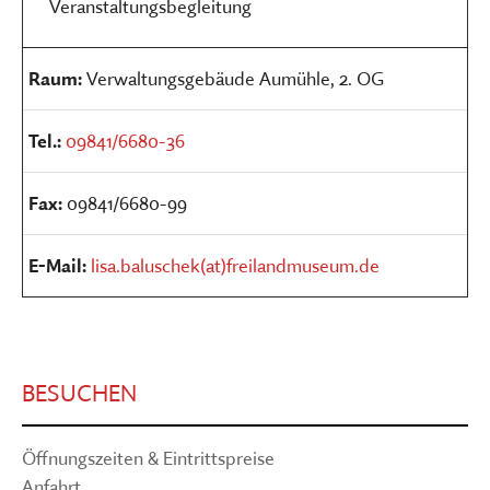
Veranstaltungsbegleitung
Raum:
Verwaltungsgebäude Aumühle, 2. OG
Tel.:
09841/6680-36
Fax:
09841/6680-99
E-Mail:
lisa.baluschek(at)freilandmuseum.de
BESUCHEN
Öffnungszeiten & Eintrittspreise
Anfahrt