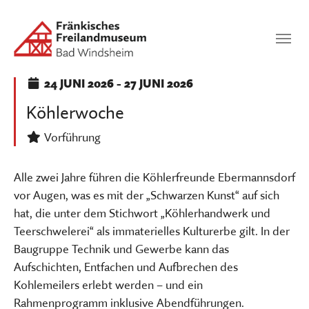
Zum Hauptinhalt springen
Suchen
SUCHEN
24
JUNI 2026
-
27
JUNI 2026
Köhlerwoche
Vorführung
Alle zwei Jahre führen die Köhlerfreunde Ebermannsdorf
vor Augen, was es mit der „Schwarzen Kunst“ auf sich
hat, die unter dem Stichwort „Köhlerhandwerk und
Teerschwelerei“ als immaterielles Kulturerbe gilt. In der
Baugruppe Technik und Gewerbe kann das
Aufschichten, Entfachen und Aufbrechen des
Kohlemeilers erlebt werden – und ein
Rahmenprogramm inklusive Abendführungen.