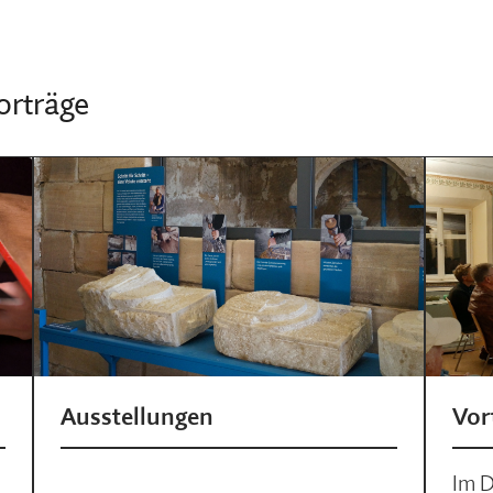
orträge
Vor
Ausstellungen
Im D