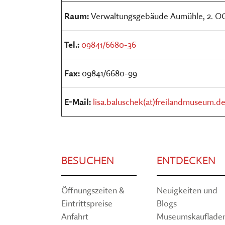
Raum:
Verwaltungsgebäude Aumühle, 2. O
Tel.:
09841/6680-36
Fax:
09841/6680-99
E-Mail:
lisa.baluschek(at)freilandmuseum.d
BESUCHEN
ENTDECKEN
Öffnungszeiten &
Neuigkeiten und
Eintrittspreise
Blogs
Anfahrt
Museumskauflade