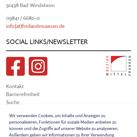
91438 Bad Windsheim
09841 / 6680-0
info(at)freilandmuseum.de
SOCIAL LINKS/NEWSLETTER
Kontakt
Barrierefreiheit
Suche
Sitemap
Wir verwenden Cookies, um Inhalte und Anzeigen zu
Impressum
personalisieren, Funktionen für soziale Medien anbieten zu
Datenschutzerklärung
können und die Zugriffe auf unserer Website zu analysieren.
Barrierefreiheitserklärung
Außerdem geben wir Informationen zu Ihrer Verwendung