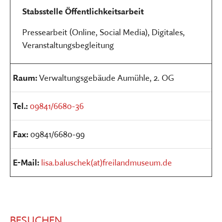
Stabsstelle Öffentlichkeitsarbeit
Pressearbeit (Online, Social Media), Digitales,
Veranstaltungsbegleitung
Raum:
Verwaltungsgebäude Aumühle, 2. OG
Tel.:
09841/6680-36
Fax:
09841/6680-99
E-Mail:
lisa.baluschek(at)freilandmuseum.de
BESUCHEN