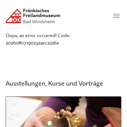
Zum Hauptinhalt springen
Suchen
SUCHEN
Oops, an error occurred! Code:
20260807190232aec2226e
Ausstellungen, Kurse und Vorträge