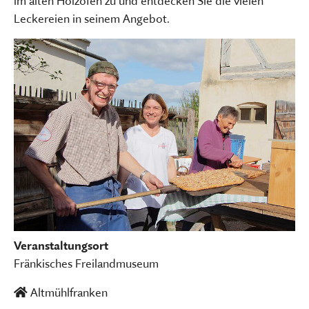
im alten Holzofen zu und entdecken Sie die vielen
Leckereien in seinem Angebot.
Veranstaltungsort
Fränkisches Freilandmuseum
Altmühlfranken