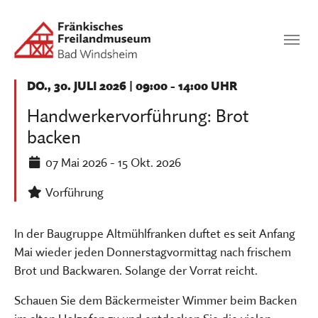
Zum Hauptinhalt springen
Suchen
SUCHEN
DO., 30. JULI 2026
|
09:00 - 14:00 UHR
Handwerkervorführung: Brot
backen
07 Mai 2026
- 15 Okt. 2026
Vorführung
In der Baugruppe Altmühlfranken duftet es seit Anfang
Mai wieder jeden Donnerstagvormittag nach frischem
Brot und Backwaren. Solange der Vorrat reicht.
Schauen Sie dem Bäckermeister Wimmer beim Backen