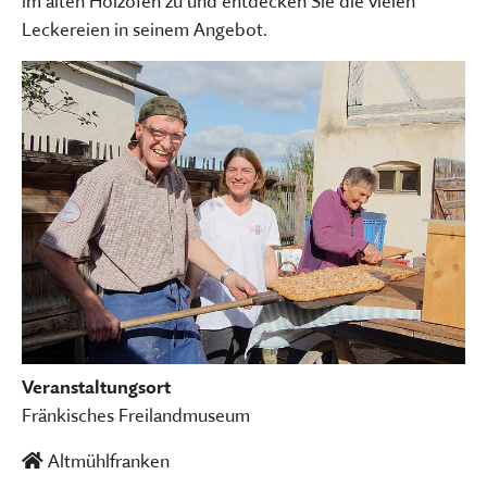
im alten Holzofen zu und entdecken Sie die vielen
Leckereien in seinem Angebot.
Veranstaltungsort
Fränkisches Freilandmuseum
Altmühlfranken