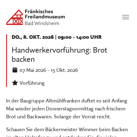
Zum Hauptinhalt springen
Suchen
SUCHEN
DO., 8. OKT. 2026
|
09:00 - 14:00 UHR
Handwerkervorführung: Brot
backen
07 Mai 2026
- 15 Okt. 2026
Vorführung
In der Baugruppe Altmühlfranken duftet es seit Anfang
Mai wieder jeden Donnerstagvormittag nach frischem
Brot und Backwaren. Solange der Vorrat reicht.
Schauen Sie dem Bäckermeister Wimmer beim Backen