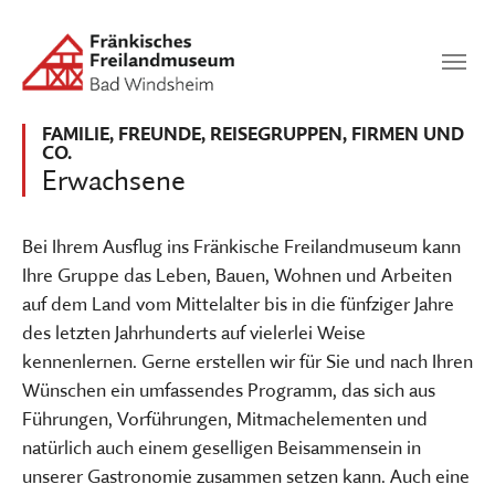
Zum Hauptinhalt springen
Suchen
SUCHEN
FAMILIE, FREUNDE, REISEGRUPPEN, FIRMEN UND
CO.
Erwachsene
Bei Ihrem Ausflug ins Fränkische Freilandmuseum kann
Ihre Gruppe das Leben, Bauen, Wohnen und Arbeiten
auf dem Land vom Mittelalter bis in die fünfziger Jahre
des letzten Jahrhunderts auf vielerlei Weise
kennenlernen. Gerne erstellen wir für Sie und nach Ihren
Wünschen ein umfassendes Programm, das sich aus
Führungen, Vorführungen, Mitmachelementen und
natürlich auch einem geselligen Beisammensein in
unserer Gastronomie zusammen setzen kann. Auch eine