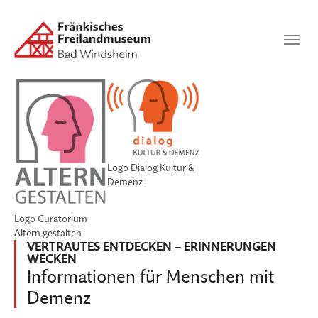
Zum Hauptinhalt springen
Suchen
SUCHEN
Logo Dialog Kultur &
Demenz
Logo Curatorium
Altern gestalten
VERTRAUTES ENTDECKEN – ERINNERUNGEN
WECKEN
Informationen für Menschen mit
Demenz