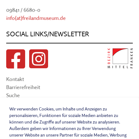
09841 / 6680-0
info(at)freilandmuseum.de
SOCIAL LINKS/NEWSLETTER
Kontakt
Barrierefreiheit
Suche
Sitemap
Wir verwenden Cookies, um Inhalte und Anzeigen zu
Impressum
personalisieren, Funktionen für soziale Medien anbieten zu
Datenschutzerklärung
können und die Zugriffe auf unserer Website zu analysieren.
Barrierefreiheitserklärung
Außerdem geben wir Informationen zu Ihrer Verwendung
unserer Website an unsere Partner für soziale Medien, Werbung
Leichte Sprache