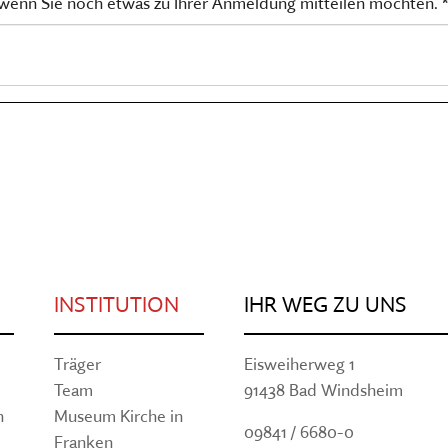
, wenn Sie noch etwas zu Ihrer Anmeldung mitteilen möchten. *
INSTITUTION
IHR WEG ZU UNS
Träger
Eisweiherweg 1
Team
91438 Bad Windsheim
n
Museum Kirche in
09841 / 6680-0
Franken