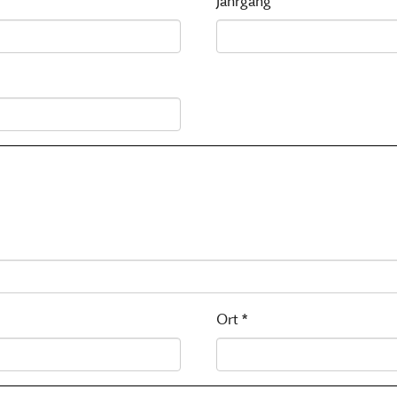
Jahrgang
Ort *