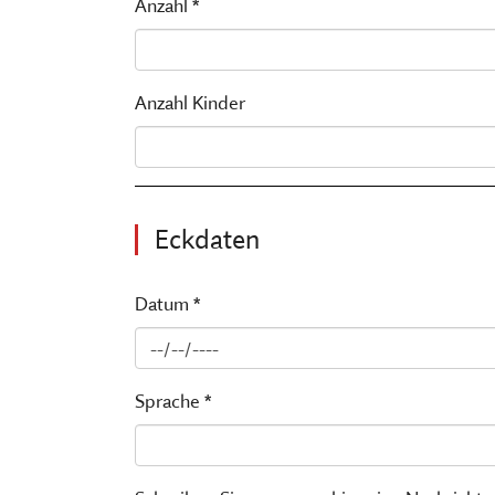
Anzahl *
Anzahl Kinder
Eckdaten
Datum *
Sprache *