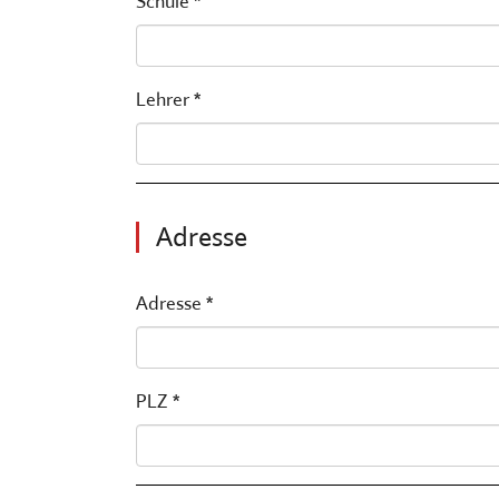
Schule *
Lehrer *
Adresse
Adresse *
PLZ *