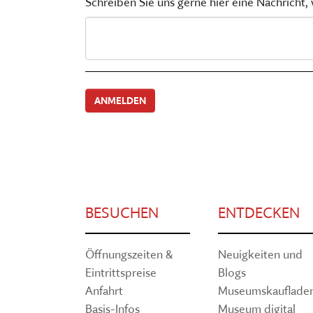
Schreiben Sie uns gerne hier eine Nachricht
BESUCHEN
ENTDECKEN
Öffnungszeiten &
Neuigkeiten und
Eintrittspreise
Blogs
Anfahrt
Museumskauflade
Basis-Infos
Museum digital