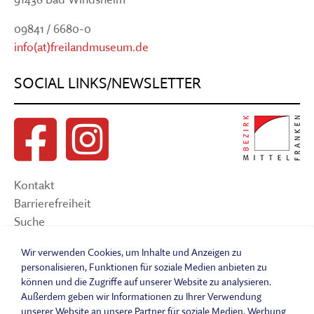
09841 / 6680-0
info(at)freilandmuseum.de
SOCIAL LINKS/NEWSLETTER
Kontakt
Barrierefreiheit
Suche
Sitemap
Wir verwenden Cookies, um Inhalte und Anzeigen zu
Impressum
personalisieren, Funktionen für soziale Medien anbieten zu
Datenschutzerklärung
können und die Zugriffe auf unserer Website zu analysieren.
Barrierefreiheitserklärung
Außerdem geben wir Informationen zu Ihrer Verwendung
unserer Website an unsere Partner für soziale Medien, Werbung
Leichte Sprache