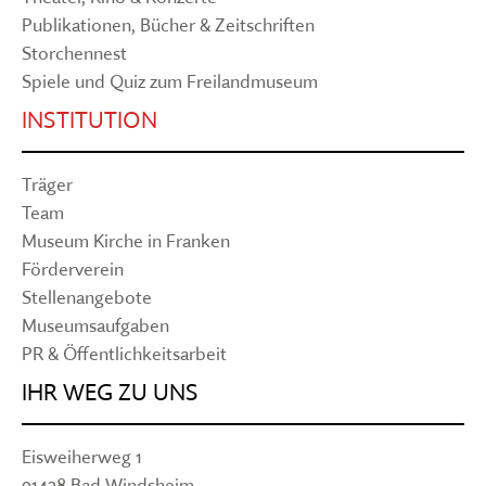
Publikationen, Bücher & Zeitschriften
Storchennest
Spiele und Quiz zum Freilandmuseum
INSTITUTION
Träger
Team
Museum Kirche in Franken
Förderverein
Stellenangebote
Museumsaufgaben
PR & Öffentlichkeitsarbeit
IHR WEG ZU UNS
Eisweiherweg 1
91438 Bad Windsheim