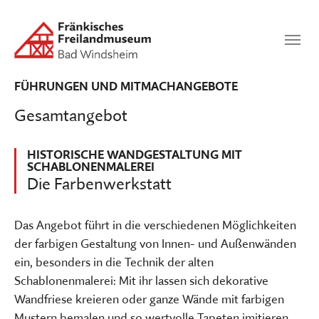
Zum Hauptinhalt springen
Suchen
SUCHEN
FÜHRUNGEN UND MITMACHANGEBOTE
Gesamtangebot
HISTORISCHE WANDGESTALTUNG MIT
SCHABLONENMALEREI
Die Farbenwerkstatt
Das Angebot führt in die verschiedenen Möglichkeiten
der farbigen Gestaltung von Innen- und Außenwänden
ein, besonders in die Technik der alten
Schablonenmalerei: Mit ihr lassen sich dekorative
Wandfriese kreieren oder ganze Wände mit farbigen
Mustern bemalen und so wertvolle Tapeten imitieren.