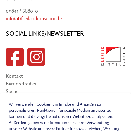
09841 / 6680-0
info(at)freilandmuseum.de
SOCIAL LINKS/NEWSLETTER
Kontakt
Barrierefreiheit
Suche
Sitemap
Wir verwenden Cookies, um Inhalte und Anzeigen zu
Impressum
personalisieren, Funktionen für soziale Medien anbieten zu
Datenschutzerklärung
können und die Zugriffe auf unserer Website zu analysieren.
Barrierefreiheitserklärung
Außerdem geben wir Informationen zu Ihrer Verwendung
Leichte Sprache
unserer Website an unsere Partner für soziale Medien, Werbung