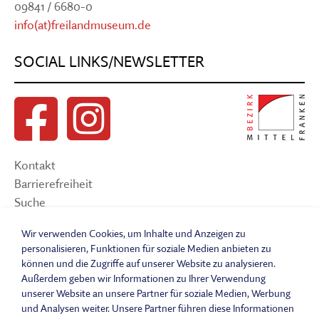
09841 / 6680-0
info(at)freilandmuseum.de
SOCIAL LINKS/NEWSLETTER
Kontakt
Barrierefreiheit
Suche
Sitemap
Wir verwenden Cookies, um Inhalte und Anzeigen zu
Impressum
personalisieren, Funktionen für soziale Medien anbieten zu
Datenschutzerklärung
können und die Zugriffe auf unserer Website zu analysieren.
Barrierefreiheitserklärung
Außerdem geben wir Informationen zu Ihrer Verwendung
unserer Website an unsere Partner für soziale Medien, Werbung
Leichte Sprache
und Analysen weiter. Unsere Partner führen diese Informationen
Widerrufsbelehrung