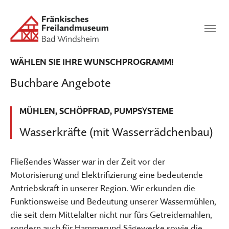
Zum Hauptinhalt springen
Suchen
SUCHEN
WÄHLEN SIE IHRE WUNSCHPROGRAMM!
Buchbare Angebote
MÜHLEN, SCHÖPFRAD, PUMPSYSTEME
Wasserkräfte (mit Wasserrädchenbau)
Fließendes Wasser war in der Zeit vor der
Motorisierung und Elektrifizierung eine bedeutende
Antriebskraft in unserer Region. Wir erkunden die
Funktionsweise und Bedeutung unserer Wassermühlen,
die seit dem Mittelalter nicht nur fürs Getreidemahlen,
sondern auch für Hammerund Sägewerke sowie die