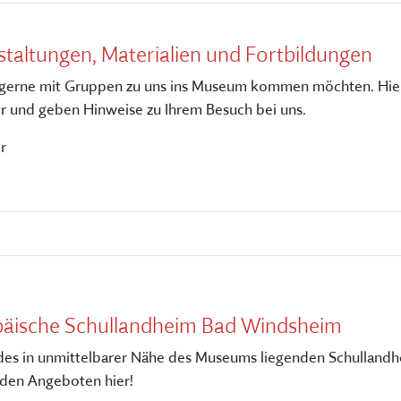
staltungen, Materialien und Fortbildungen
 die gerne mit Gruppen zu uns ins Museum kommen möchten. Hie
or und geben Hinweise zu Ihrem Besuch bei uns.
r
äische Schullandheim Bad Windsheim
des in unmittelbarer Nähe des Museums liegenden Schulland
 den Angeboten hier!