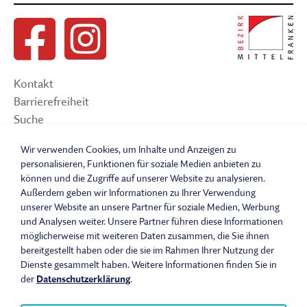
Kontakt
Barrierefreiheit
Suche
Sitemap
Wir verwenden Cookies, um Inhalte und Anzeigen zu
Impressum
personalisieren, Funktionen für soziale Medien anbieten zu
Datenschutzerklärung
können und die Zugriffe auf unserer Website zu analysieren.
Barrierefreiheitserklärung
Außerdem geben wir Informationen zu Ihrer Verwendung
unserer Website an unsere Partner für soziale Medien, Werbung
Leichte Sprache
und Analysen weiter. Unsere Partner führen diese Informationen
Widerrufsbelehrung
möglicherweise mit weiteren Daten zusammen, die Sie ihnen
Vertrag widerrufen
bereitgestellt haben oder die sie im Rahmen Ihrer Nutzung der
AGB
Dienste gesammelt haben. Weitere Informationen finden Sie in
Benutzungsordnung
der
Datenschutzerklärung
.