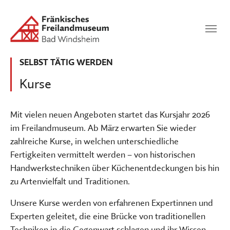
Zum Hauptinhalt springen
Suchen
SUCHEN
SELBST TÄTIG WERDEN
Kurse
Mit vielen neuen Angeboten startet das Kursjahr 2026
im Freilandmuseum. Ab März erwarten Sie wieder
zahlreiche Kurse, in welchen unterschiedliche
Fertigkeiten vermittelt werden – von historischen
Handwerkstechniken über Küchenentdeckungen bis hin
zu Artenvielfalt und Traditionen.
Unsere Kurse werden von erfahrenen Expertinnen und
Experten geleitet, die eine Brücke von traditionellen
Techniken in die Gegenwart schlagen und ihr Wissen