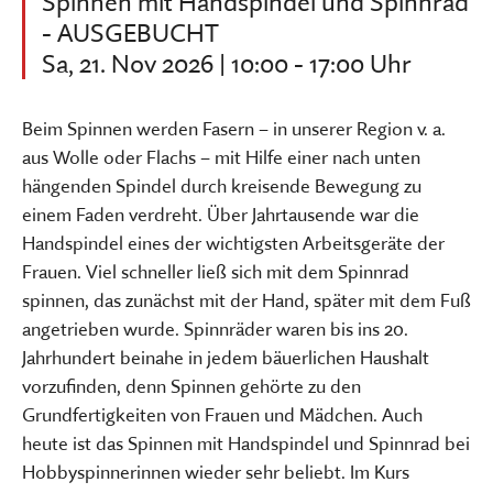
Spinnen mit Handspindel und Spinnrad
- AUSGEBUCHT
Sa, 21. Nov 2026 | 10:00 - 17:00 Uhr
Beim Spinnen werden Fasern – in unserer Region v. a.
aus Wolle oder Flachs – mit Hilfe einer nach unten
hängenden Spindel durch kreisende Bewegung zu
einem Faden verdreht. Über Jahrtausende war die
Handspindel eines der wichtigsten Arbeitsgeräte der
Frauen. Viel schneller ließ sich mit dem Spinnrad
spinnen, das zunächst mit der Hand, später mit dem Fuß
angetrieben wurde. Spinnräder waren bis ins 20.
Jahrhundert beinahe in jedem bäuerlichen Haushalt
vorzufinden, denn Spinnen gehörte zu den
Grundfertigkeiten von Frauen und Mädchen. Auch
heute ist das Spinnen mit Handspindel und Spinnrad bei
Hobbyspinnerinnen wieder sehr beliebt. Im Kurs