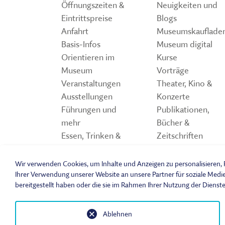
Öffnungszeiten &
Neuigkeiten und
Eintrittspreise
Blogs
Anfahrt
Museumskauflade
Basis-Infos
Museum digital
Orientieren im
Kurse
Museum
Vorträge
Veranstaltungen
Theater, Kino &
Ausstellungen
Konzerte
Führungen und
Publikationen,
mehr
Bücher &
Essen, Trinken &
Zeitschriften
Einkaufen
Storchennest
Spiele und Quiz z
Wir verwenden Cookies, um Inhalte und Anzeigen zu personalisieren, F
Freilandmuseum
Ihrer Verwendung unserer Website an unsere Partner für soziale Medi
bereitgestellt haben oder die sie im Rahmen Ihrer Nutzung der Dienst
Ablehnen