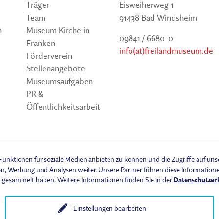
Träger
Eisweiherweg 1
Team
91438 Bad Windsheim
n
Museum Kirche in
09841 / 6680-0
Franken
info(at)freilandmuseum.de
Förderverein
Stellenangebote
Museumsaufgaben
PR &
Öffentlichkeitsarbeit
um
unktionen für soziale Medien anbieten zu können und die Zugriffe auf un
en, Werbung und Analysen weiter. Unsere Partner führen diese Informatio
e gesammelt haben. Weitere Informationen finden Sie in der
Datenschutzer
Einstellungen bearbeiten