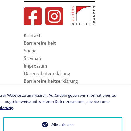
Kontakt
Barrierefreiheit
Suche
Sitemap
Impressum
Datenschutzerklärung
Barrierefreiheitserklärung
Leichte Sprache
serer Website zu analysieren. Außerdem geben wir Informationen zu
Widerrufsbelehrung
nen möglicherweise mit weiteren Daten zusammen, die Sie ihnen
Vertrag widerrufen
klärung
.
AGB
Benutzungsordnung
Alle zulassen