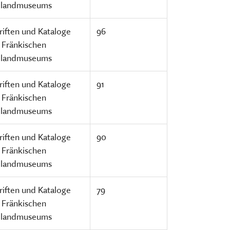
ilandmuseums
riften und Kataloge
96
 Fränkischen
ilandmuseums
riften und Kataloge
91
 Fränkischen
ilandmuseums
riften und Kataloge
90
 Fränkischen
ilandmuseums
riften und Kataloge
79
 Fränkischen
ilandmuseums