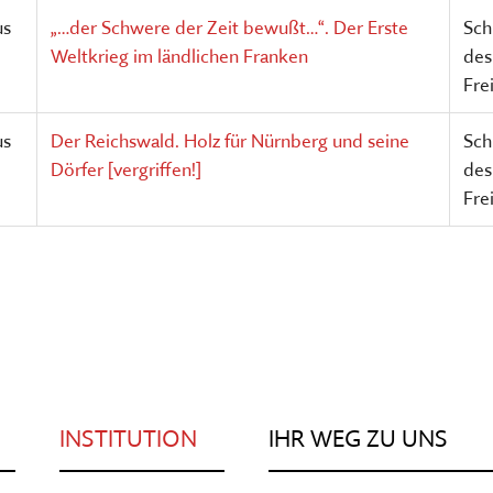
us
„…der Schwere der Zeit bewußt…“. Der Erste
Sch
Weltkrieg im ländlichen Franken
des
Fre
us
Der Reichswald. Holz für Nürnberg und seine
Sch
Dörfer [vergriffen!]
des
Fre
INSTITUTION
IHR WEG ZU UNS