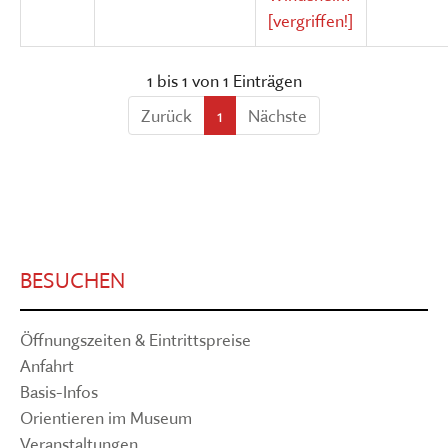
[vergriffen!]
1 bis 1 von 1 Einträgen
Zurück
1
Nächste
BESUCHEN
Öffnungszeiten & Eintrittspreise
Anfahrt
Basis-Infos
Orientieren im Museum
Veranstaltungen