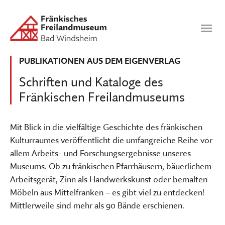
Zum Hauptinhalt springen
Suchen
SUCHEN
PUBLIKATIONEN AUS DEM EIGENVERLAG
Schriften und Kataloge des
Fränkischen Freilandmuseums
Mit Blick in die vielfältige Geschichte des fränkischen
Kulturraumes veröffentlicht die umfangreiche Reihe vor
allem Arbeits- und Forschungsergebnisse unseres
Museums. Ob zu fränkischen Pfarrhäusern, bäuerlichem
Arbeitsgerät, Zinn als Handwerkskunst oder bemalten
Möbeln aus Mittelfranken – es gibt viel zu entdecken!
Mittlerweile sind mehr als 90 Bände erschienen.