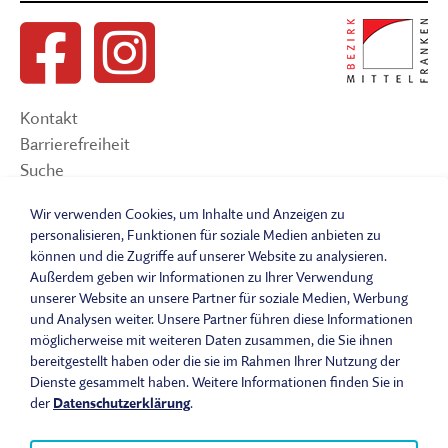
Kontakt
Barrierefreiheit
Suche
Sitemap
Wir verwenden Cookies, um Inhalte und Anzeigen zu
Impressum
personalisieren, Funktionen für soziale Medien anbieten zu
Datenschutzerklärung
können und die Zugriffe auf unserer Website zu analysieren.
Barrierefreiheitserklärung
Außerdem geben wir Informationen zu Ihrer Verwendung
Leichte Sprache
unserer Website an unsere Partner für soziale Medien, Werbung
und Analysen weiter. Unsere Partner führen diese Informationen
Widerrufsbelehrung
möglicherweise mit weiteren Daten zusammen, die Sie ihnen
Vertrag widerrufen
bereitgestellt haben oder die sie im Rahmen Ihrer Nutzung der
AGB
Dienste gesammelt haben. Weitere Informationen finden Sie in
Benutzungsordnung
der
Datenschutzerklärung
.