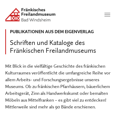
Zum Hauptinhalt springen
Suchen
SUCHEN
PUBLIKATIONEN AUS DEM EIGENVERLAG
Schriften und Kataloge des
Fränkischen Freilandmuseums
Mit Blick in die vielfältige Geschichte des fränkischen
Kulturraumes veröffentlicht die umfangreiche Reihe vor
allem Arbeits- und Forschungsergebnisse unseres
Museums. Ob zu fränkischen Pfarrhäusern, bäuerlichem
Arbeitsgerät, Zinn als Handwerkskunst oder bemalten
Möbeln aus Mittelfranken – es gibt viel zu entdecken!
Mittlerweile sind mehr als 90 Bände erschienen.