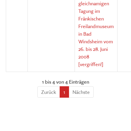
gleichnamigen
Tagung im
Fränkischen
Freilandmuseum
in Bad
Windsheim vom
26. bis 28. Juni
2008
[vergriffen!]
1 bis 4 von 4 Einträgen
Zurück
1
Nächste