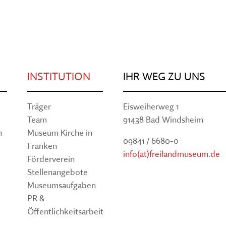
INSTITUTION
IHR WEG ZU UNS
Träger
Eisweiherweg 1
Team
91438 Bad Windsheim
n
Museum Kirche in
09841 / 6680-0
Franken
info(at)freilandmuseum.de
Förderverein
Stellenangebote
Museumsaufgaben
PR &
Öffentlichkeitsarbeit