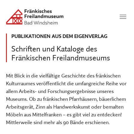
Zum Hauptinhalt springen
Suchen
SUCHEN
PUBLIKATIONEN AUS DEM EIGENVERLAG
Schriften und Kataloge des
Fränkischen Freilandmuseums
Mit Blick in die vielfältige Geschichte des fränkischen
Kulturraumes veröffentlicht die umfangreiche Reihe vor
allem Arbeits- und Forschungsergebnisse unseres
Museums. Ob zu fränkischen Pfarrhäusern, bäuerlichem
Arbeitsgerät, Zinn als Handwerkskunst oder bemalten
Möbeln aus Mittelfranken – es gibt viel zu entdecken!
Mittlerweile sind mehr als 90 Bände erschienen.