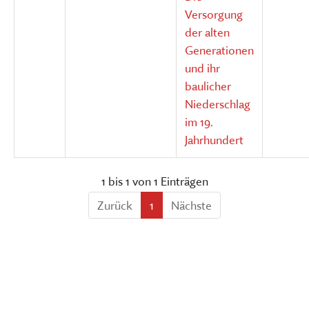
Versorgung
der alten
Generationen
und ihr
baulicher
Niederschlag
im 19.
Jahrhundert
1 bis 1 von 1 Einträgen
Zurück
1
Nächste