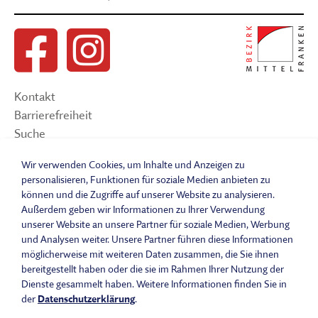
Kontakt
Barrierefreiheit
Suche
Sitemap
Wir verwenden Cookies, um Inhalte und Anzeigen zu
Impressum
personalisieren, Funktionen für soziale Medien anbieten zu
Datenschutzerklärung
können und die Zugriffe auf unserer Website zu analysieren.
Barrierefreiheitserklärung
Außerdem geben wir Informationen zu Ihrer Verwendung
Leichte Sprache
unserer Website an unsere Partner für soziale Medien, Werbung
und Analysen weiter. Unsere Partner führen diese Informationen
Widerrufsbelehrung
möglicherweise mit weiteren Daten zusammen, die Sie ihnen
Vertrag widerrufen
bereitgestellt haben oder die sie im Rahmen Ihrer Nutzung der
AGB
Dienste gesammelt haben. Weitere Informationen finden Sie in
Benutzungsordnung
der
Datenschutzerklärung
.