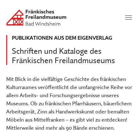
Zum Hauptinhalt springen
Suchen
SUCHEN
PUBLIKATIONEN AUS DEM EIGENVERLAG
Schriften und Kataloge des
Fränkischen Freilandmuseums
Mit Blick in die vielfältige Geschichte des fränkischen
Kulturraumes veröffentlicht die umfangreiche Reihe vor
allem Arbeits- und Forschungsergebnisse unseres
Museums. Ob zu fränkischen Pfarrhäusern, bäuerlichem
Arbeitsgerät, Zinn als Handwerkskunst oder bemalten
Möbeln aus Mittelfranken – es gibt viel zu entdecken!
Mittlerweile sind mehr als 90 Bände erschienen.