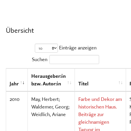
Übersicht
Einträge anzeigen
Suchen
Herausgeber:in
Jahr
bzw. Autor:in
Titel
2010
May, Herbert;
Farbe und Dekor am
Waldemer, Georg;
historischen Haus.
Weidlich, Ariane
Beiträge zur
gleichnamigen
Tagung im