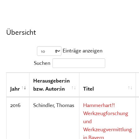
Übersicht
Einträge anzeigen
Suchen
Herausgeber:in
Jahr
bzw. Autor:in
Titel
2016
Schindler, Thomas
Hammerhart?!
Werkzeugforschung
und
Werkzeugvermittlung
in Bayern