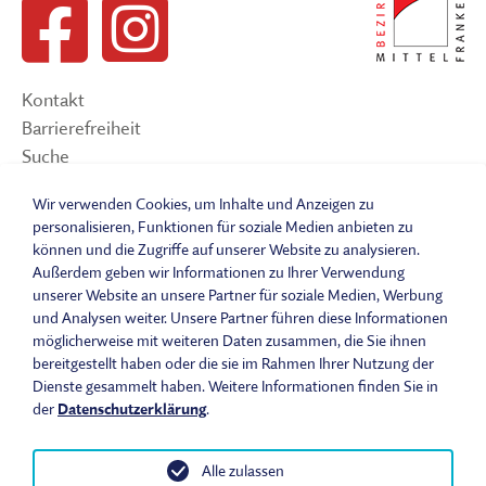
Kontakt
Barrierefreiheit
Suche
Sitemap
Wir verwenden Cookies, um Inhalte und Anzeigen zu
Impressum
personalisieren, Funktionen für soziale Medien anbieten zu
Datenschutzerklärung
können und die Zugriffe auf unserer Website zu analysieren.
Barrierefreiheitserklärung
Außerdem geben wir Informationen zu Ihrer Verwendung
Leichte Sprache
unserer Website an unsere Partner für soziale Medien, Werbung
und Analysen weiter. Unsere Partner führen diese Informationen
Widerrufsbelehrung
möglicherweise mit weiteren Daten zusammen, die Sie ihnen
Vertrag widerrufen
bereitgestellt haben oder die sie im Rahmen Ihrer Nutzung der
AGB
Dienste gesammelt haben. Weitere Informationen finden Sie in
Benutzungsordnung
der
Datenschutzerklärung
.
Alle zulassen