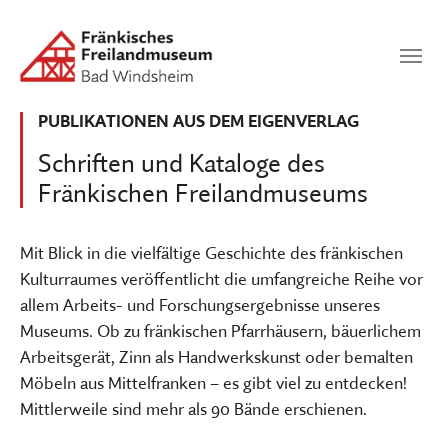
Zum Hauptinhalt springen
Suchen
SUCHEN
PUBLIKATIONEN AUS DEM EIGENVERLAG
Schriften und Kataloge des
Fränkischen Freilandmuseums
Mit Blick in die vielfältige Geschichte des fränkischen
Kulturraumes veröffentlicht die umfangreiche Reihe vor
allem Arbeits- und Forschungsergebnisse unseres
Museums. Ob zu fränkischen Pfarrhäusern, bäuerlichem
Arbeitsgerät, Zinn als Handwerkskunst oder bemalten
Möbeln aus Mittelfranken – es gibt viel zu entdecken!
Mittlerweile sind mehr als 90 Bände erschienen.