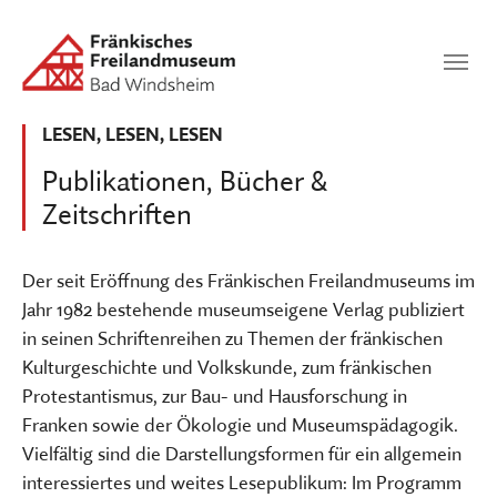
Zum Hauptinhalt springen
Suchen
SUCHEN
LESEN, LESEN, LESEN
Publikationen, Bücher &
Zeitschriften
Der seit Eröffnung des Fränkischen Freilandmuseums im
Jahr 1982 bestehende museumseigene Verlag publiziert
in seinen Schriftenreihen zu Themen der fränkischen
Kulturgeschichte und Volkskunde, zum fränkischen
Protestantismus, zur Bau- und Hausforschung in
Franken sowie der Ökologie und Museumspädagogik.
Vielfältig sind die Darstellungsformen für ein allgemein
interessiertes und weites Lesepublikum: Im Programm