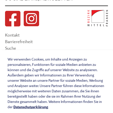
Kontakt
Barrierefreiheit
Suche
Sitemap
Wir verwenden Cookies, um Inhalte und Anzeigen zu
Impressum
personalisieren, Funktionen für soziale Medien anbieten zu
Datenschutzerklärung
können und die Zugriffe auf unserer Website zu analysieren.
Barrierefreiheitserklärung
Außerdem geben wir Informationen zu Ihrer Verwendung
unserer Website an unsere Partner für soziale Medien, Werbung
Leichte Sprache
und Analysen weiter. Unsere Partner führen diese Informationen
Widerrufsbelehrung
möglicherweise mit weiteren Daten zusammen, die Sie ihnen
Vertrag widerrufen
bereitgestellt haben oder die sie im Rahmen Ihrer Nutzung der
AGB
Dienste gesammelt haben. Weitere Informationen finden Sie in
Benutzungsordnung
der
Datenschutzerklärung
.