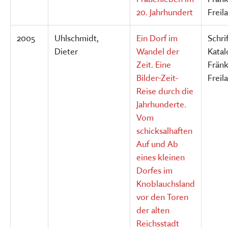
20. Jahrhundert
Frei
2005
Uhlschmidt,
Ein Dorf im
Schri
Dieter
Wandel der
Katal
Zeit. Eine
Fränk
Bilder-Zeit-
Frei
Reise durch die
Jahrhunderte.
Vom
schicksalhaften
Auf und Ab
eines kleinen
Dorfes im
Knoblauchsland
vor den Toren
der alten
Reichsstadt