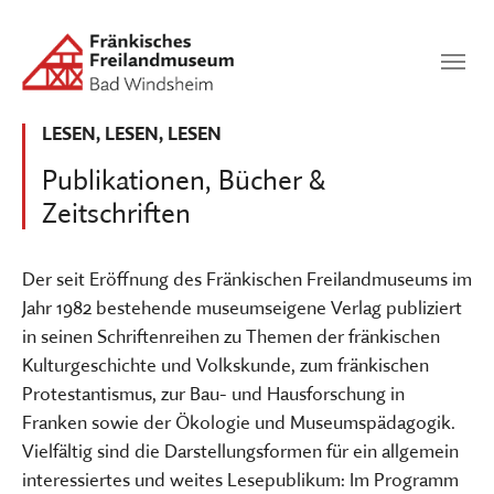
Zum Hauptinhalt springen
Suchen
SUCHEN
LESEN, LESEN, LESEN
Publikationen, Bücher &
Zeitschriften
Der seit Eröffnung des Fränkischen Freilandmuseums im
Jahr 1982 bestehende museumseigene Verlag publiziert
in seinen Schriftenreihen zu Themen der fränkischen
Kulturgeschichte und Volkskunde, zum fränkischen
Protestantismus, zur Bau- und Hausforschung in
Franken sowie der Ökologie und Museumspädagogik.
Vielfältig sind die Darstellungsformen für ein allgemein
interessiertes und weites Lesepublikum: Im Programm