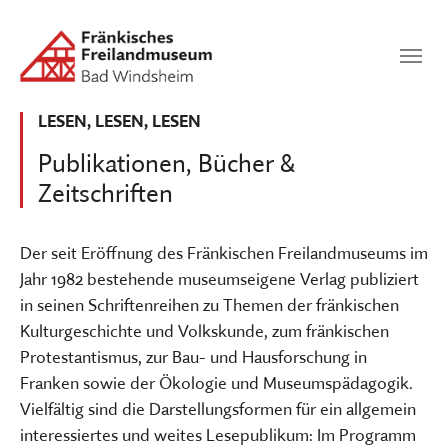
Zum Hauptinhalt springen
Suchen
SUCHEN
LESEN, LESEN, LESEN
Publikationen, Bücher &
Zeitschriften
Der seit Eröffnung des Fränkischen Freilandmuseums im
Jahr 1982 bestehende museumseigene Verlag publiziert
in seinen Schriftenreihen zu Themen der fränkischen
Kulturgeschichte und Volkskunde, zum fränkischen
Protestantismus, zur Bau- und Hausforschung in
Franken sowie der Ökologie und Museumspädagogik.
Vielfältig sind die Darstellungsformen für ein allgemein
interessiertes und weites Lesepublikum: Im Programm