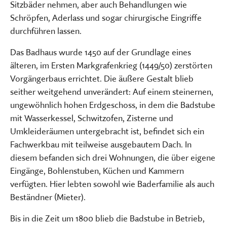
Sitzbäder nehmen, aber auch Behandlungen wie
Schröpfen, Aderlass und sogar chirurgische Eingriffe
durchführen lassen.
Das Badhaus wurde 1450 auf der Grundlage eines
älteren, im Ersten Markgrafenkrieg (1449/50) zerstörten
Vorgängerbaus errichtet. Die äußere Gestalt blieb
seither weitgehend unverändert: Auf einem steinernen,
ungewöhnlich hohen Erdgeschoss, in dem die Badstube
mit Wasserkessel, Schwitzofen, Zisterne und
Umkleideräumen untergebracht ist, befindet sich ein
Fachwerkbau mit teilweise ausgebautem Dach. In
diesem befanden sich drei Wohnungen, die über eigene
Eingänge, Bohlenstuben, Küchen und Kammern
verfügten. Hier lebten sowohl wie Baderfamilie als auch
Beständner (Mieter).
Bis in die Zeit um 1800 blieb die Badstube in Betrieb,