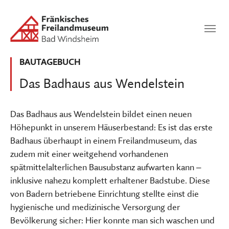
Zum Hauptinhalt springen
Suchen
SUCHEN
BAUTAGEBUCH
Das Badhaus aus Wendelstein
Das Badhaus aus Wendelstein bildet einen neuen
Höhepunkt in unserem Häuserbestand: Es ist das erste
Badhaus überhaupt in einem Freilandmuseum, das
zudem mit einer weitgehend vorhandenen
spätmittelalterlichen Bausubstanz aufwarten kann ‒
inklusive nahezu komplett erhaltener Badstube. Diese
von Badern betriebene Einrichtung stellte einst die
hygienische und medizinische Versorgung der
Bevölkerung sicher: Hier konnte man sich waschen und