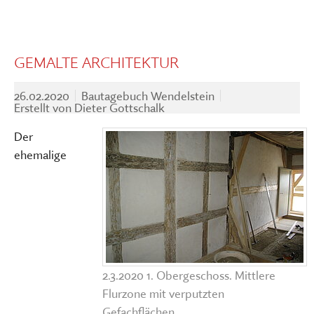
GEMALTE ARCHITEKTUR
26.02.2020
Bautagebuch Wendelstein
Erstellt von
Dieter Gottschalk
Der
ehemalige
2.3.2020 1. Obergeschoss. Mittlere
Flurzone mit verputzten
Gefachflächen.