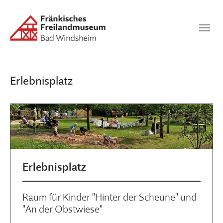
Zum Hauptinhalt springen
Suchen
SUCHEN
Erlebnisplatz
Erlebnisplatz
Raum für Kinder "Hinter der Scheune" und
"An der Obstwiese"