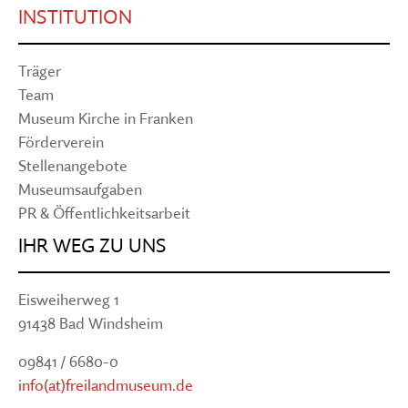
INSTITUTION
Träger
Team
Museum Kirche in Franken
Förderverein
Stellenangebote
Museumsaufgaben
PR & Öffentlichkeitsarbeit
IHR WEG ZU UNS
Eisweiherweg 1
91438 Bad Windsheim
09841 / 6680-0
info(at)freilandmuseum.de