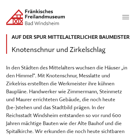
Zum Hauptinhalt springen
Suchen
SUCHEN
AUF DER SPUR MITTELALTERLICHER BAUMEISTER
Knotenschnur und Zirkelschlag
In den Städten des Mittelalters wuchsen die Häuser „in
den Himmel“. Mit Knotenschnur, Messlatte und
Zirkelriss erstellten die Werkmeister ihre kühnen
Baupläne. Handwerker wie Zimmermann, Steinmetz
und Maurer errichteten Gebäude, die noch heute
(be-)stehen und das Stadtbild prägen. In der
Reichsstadt Windsheim entstanden so vor rund 600
Jahren mächtige Bauten wie der Alte Bauhof und die
Spitalkirche. Wir erkunden die noch heute sichtbaren