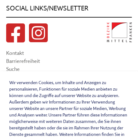
SOCIAL LINKS/NEWSLETTER
Kontakt
Barrierefreiheit
Suche
Sitemap
Wir verwenden Cookies, um Inhalte und Anzeigen zu
Impressum
personalisieren, Funktionen für soziale Medien anbieten zu
Datenschutzerklärung
können und die Zugriffe auf unserer Website zu analysieren.
Barrierefreiheitserklärung
Außerdem geben wir Informationen zu Ihrer Verwendung
Leichte Sprache
unserer Website an unsere Partner für soziale Medien, Werbung
und Analysen weiter. Unsere Partner führen diese Informationen
Widerrufsbelehrung
möglicherweise mit weiteren Daten zusammen, die Sie ihnen
Vertrag widerrufen
bereitgestellt haben oder die sie im Rahmen Ihrer Nutzung der
AGB
Dienste gesammelt haben. Weitere Informationen finden Sie in