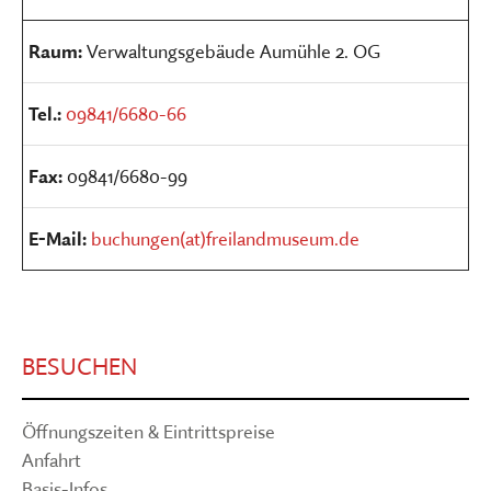
Raum:
Verwaltungsgebäude Aumühle 2. OG
Tel.:
09841/6680-66
Fax:
09841/6680-99
E-Mail:
buchungen(at)freilandmuseum.de
BESUCHEN
Öffnungszeiten & Eintrittspreise
Anfahrt
Basis-Infos