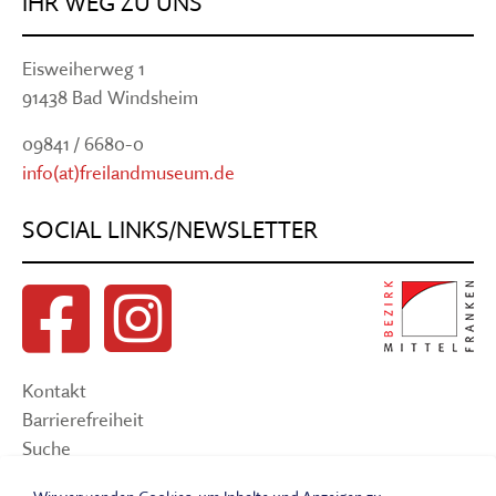
IHR WEG ZU UNS
Eisweiherweg 1
91438 Bad Windsheim
09841 / 6680-0
info(at)freilandmuseum.de
SOCIAL LINKS/NEWSLETTER
Kontakt
Barrierefreiheit
Suche
Sitemap