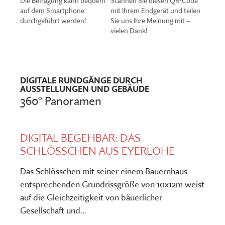
Die Befragung kann bequem
Scannen Sie diesen QR-Code
auf dem Smartphone
mit Ihrem Endgerät und teilen
durchgeführt werden!
Sie uns Ihre Meinung mit –
vielen Dank!
DIGITALE RUNDGÄNGE DURCH
AUSSTELLUNGEN UND GEBÄUDE
360° Panoramen
DIGITAL BEGEHBAR: DAS
SCHLÖSSCHEN AUS EYERLOHE
Das Schlösschen mit seiner einem Bauernhaus
entsprechenden Grundrissgröße von 10x12m weist
auf die Gleichzeitigkeit von bäuerlicher
Gesellschaft und…