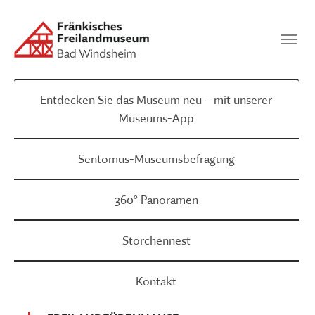
Zum Hauptinhalt springen
Suchen
SUCHEN
Entdecken Sie das Museum neu – mit unserer
Museums-App
Sentomus-Museumsbefragung
360° Panoramen
Storchennest
Kontakt