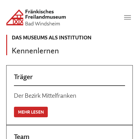
Zum Hauptinhalt springen
Suchen
SUCHEN
DAS MUSEUMS ALS INSTITUTION
Kennenlernen
Träger
Der Bezirk Mittelfranken
MEHR LESEN
Team