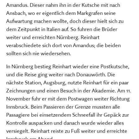
Amandus. Dieser nahm ihn in der Kutsche mit nach
Ansbach, wo er eigentlich dem Markgrafen seine
Aufwartung machen wollte, doch dieser hielt sich zu
dem Zeitpunkt in Italien auf. So fuhren die Brüder
weiter und erreichten Nürnberg. Reinhart
verabschiedete sich dort von Amandus; die beiden
sollten sich nie wiedersehen.
In Nürnberg bestieg Reinhart wieder eine Postkutsche,
und die Reise ging weiter nach Donauwörth. Die
nächste Station, Augsburg, nutzte Reinhart für ein paar
Zeichnungen und einen Besuch in der Akademie. Am 11.
November fuhr er mit dem Postwagen weiter Richtung
Innsbruck. Beim Passieren der Grenze mussten alle
Passagiere bei einsetzendem Schneefall ihr Gepäck zur
Kontrolle auspacken und danach wurde wieder alles
versiegelt. Reinhart reiste zu Fuß weiter und erreichte
Innsbruck am Abend.