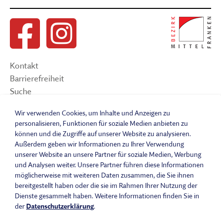
Kontakt
Barrierefreiheit
Suche
Sitemap
Wir verwenden Cookies, um Inhalte und Anzeigen zu
Impressum
personalisieren, Funktionen für soziale Medien anbieten zu
Datenschutzerklärung
können und die Zugriffe auf unserer Website zu analysieren.
Barrierefreiheitserklärung
Außerdem geben wir Informationen zu Ihrer Verwendung
Leichte Sprache
unserer Website an unsere Partner für soziale Medien, Werbung
und Analysen weiter. Unsere Partner führen diese Informationen
Widerrufsbelehrung
möglicherweise mit weiteren Daten zusammen, die Sie ihnen
Vertrag widerrufen
bereitgestellt haben oder die sie im Rahmen Ihrer Nutzung der
AGB
Dienste gesammelt haben. Weitere Informationen finden Sie in
Benutzungsordnung
der
Datenschutzerklärung
.