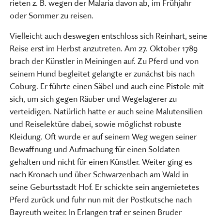
rieten z. B. wegen der Malaria davon ab, im Frühjahr
oder Sommer zu reisen.
Vielleicht auch deswegen entschloss sich Reinhart, seine
Reise erst im Herbst anzutreten. Am 27. Oktober 1789
brach der Künstler in Meiningen auf. Zu Pferd und von
seinem Hund begleitet gelangte er zunächst bis nach
Coburg. Er führte einen Säbel und auch eine Pistole mit
sich, um sich gegen Räuber und Wegelagerer zu
verteidigen. Natürlich hatte er auch seine Malutensilien
und Reiselektüre dabei, sowie möglichst robuste
Kleidung. Oft wurde er auf seinem Weg wegen seiner
Bewaffnung und Aufmachung für einen Soldaten
gehalten und nicht für einen Künstler. Weiter ging es
nach Kronach und über Schwarzenbach am Wald in
seine Geburtsstadt Hof. Er schickte sein angemietetes
Pferd zurück und fuhr nun mit der Postkutsche nach
Bayreuth weiter. In Erlangen traf er seinen Bruder