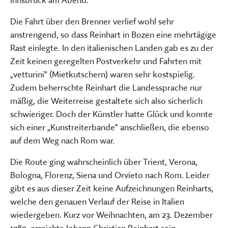
Die Fahrt über den Brenner verlief wohl sehr
anstrengend, so dass Reinhart in Bozen eine mehrtägige
Rast einlegte. In den italienischen Landen gab es zu der
Zeit keinen geregelten Postverkehr und Fahrten mit
„vetturini“ (Mietkutschern) waren sehr kostspielig.
Zudem beherrschte Reinhart die Landessprache nur
mäßig, die Weiterreise gestaltete sich also sicherlich
schwieriger. Doch der Künstler hatte Glück und konnte
sich einer „Kunstreiterbande“ anschließen, die ebenso
auf dem Weg nach Rom war.
Die Route ging wahrscheinlich über Trient, Verona,
Bologna, Florenz, Siena und Orvieto nach Rom. Leider
gibt es aus dieser Zeit keine Aufzeichnungen Reinharts,
welche den genauen Verlauf der Reise in Italien
wiedergeben. Kurz vor Weihnachten, am 23. Dezember
1789, erreichte Johann Christian Reinhart sein