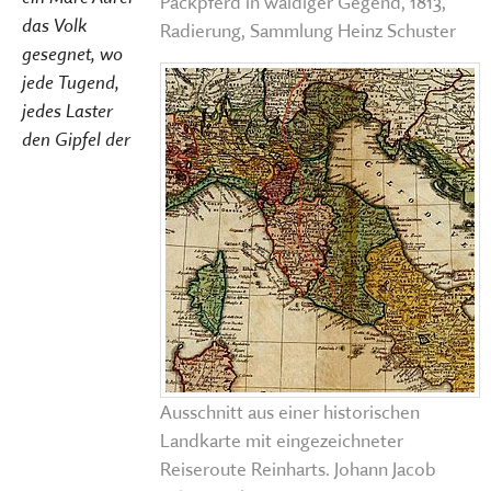
Packpferd in waldiger Gegend, 1813,
das Volk
Radierung, Sammlung Heinz Schuster
gesegnet, wo
jede Tugend,
jedes Laster
den Gipfel der
Ausschnitt aus einer historischen
Landkarte mit eingezeichneter
Reiseroute Reinharts. Johann Jacob