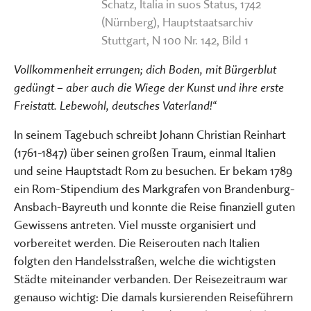
Schatz, Italia in suos Status, 1742
(Nürnberg), Hauptstaatsarchiv
Stuttgart, N 100 Nr. 142, Bild 1
Vollkommenheit errungen; dich Boden, mit Bürgerblut
gedüngt – aber auch die Wiege der Kunst und ihre erste
Freistatt. Lebewohl, deutsches Vaterland!“
In seinem Tagebuch schreibt Johann Christian Reinhart
(1761-1847) über seinen großen Traum, einmal Italien
und seine Hauptstadt Rom zu besuchen. Er bekam 1789
ein Rom-Stipendium des Markgrafen von Brandenburg-
Ansbach-Bayreuth und konnte die Reise finanziell guten
Gewissens antreten. Viel musste organisiert und
vorbereitet werden. Die Reiserouten nach Italien
folgten den Handelsstraßen, welche die wichtigsten
Städte miteinander verbanden. Der Reisezeitraum war
genauso wichtig: Die damals kursierenden Reiseführern