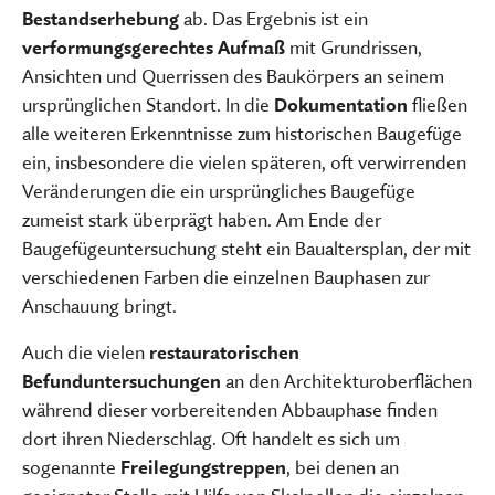
Bestandserhebung
ab. Das Ergebnis ist ein
verformungsgerechtes Aufmaß
mit Grundrissen,
Ansichten und Querrissen des Baukörpers an seinem
ursprünglichen Standort. In die
Dokumentation
fließen
alle weiteren Erkenntnisse zum historischen Baugefüge
ein, insbesondere die vielen späteren, oft verwirrenden
Veränderungen die ein ursprüngliches Baugefüge
zumeist stark überprägt haben. Am Ende der
Baugefügeuntersuchung steht ein Baualtersplan, der mit
verschiedenen Farben die einzelnen Bauphasen zur
Anschauung bringt.
Auch die vielen
restauratorischen
Befunduntersuchungen
an den Architekturoberflächen
während dieser vorbereitenden Abbauphase finden
dort ihren Niederschlag. Oft handelt es sich um
sogenannte
Freilegungstreppen
, bei denen an