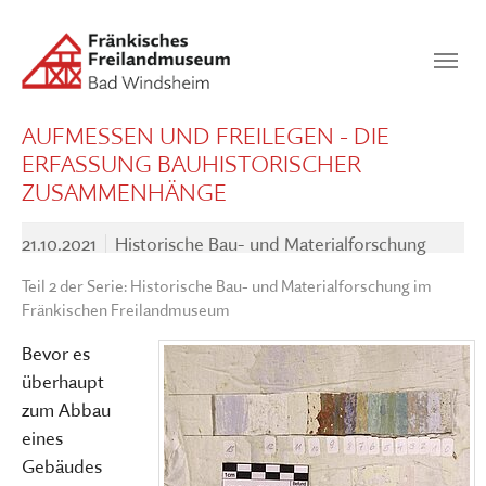
Zum Hauptinhalt springen
Suchen
SUCHEN
AUFMESSEN UND FREILEGEN - DIE
ERFASSUNG BAUHISTORISCHER
ZUSAMMENHÄNGE
21.10.2021
Historische Bau- und Materialforschung
Teil 2 der Serie: Historische Bau- und Materialforschung im
Fränkischen Freilandmuseum
Bevor es
überhaupt
zum Abbau
eines
Gebäudes