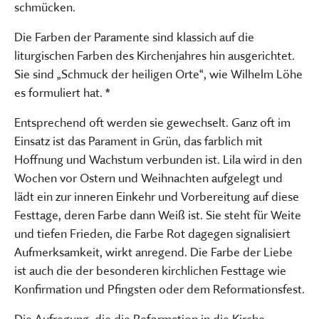
schmücken.
Die Farben der Paramente sind klassich auf die
liturgischen Farben des Kirchenjahres hin ausgerichtet.
Sie sind „Schmuck der heiligen Orte“, wie Wilhelm Löhe
es formuliert hat. *
Entsprechend oft werden sie gewechselt. Ganz oft im
Einsatz ist das Parament in Grün, das farblich mit
Hoffnung und Wachstum verbunden ist. Lila wird in den
Wochen vor Ostern und Weihnachten aufgelegt und
lädt ein zur inneren Einkehr und Vorbereitung auf diese
Festtage, deren Farbe dann Weiß ist. Sie steht für Weite
und tiefen Frieden, die Farbe Rot dagegen signalisiert
Aufmerksamkeit, wirkt anregend. Die Farbe der Liebe
ist auch die der besonderen kirchlichen Festtage wie
Konfirmation und Pfingsten oder dem Reformationsfest.
Die Aufregung, die die Reformation in die Kirche