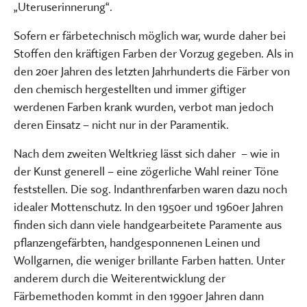
„Uteruserinnerung“.
Sofern er färbetechnisch möglich war, wurde daher bei
Stoffen den kräftigen Farben der Vorzug gegeben. Als in
den 20er Jahren des letzten Jahrhunderts die Färber von
den chemisch hergestellten und immer giftiger
werdenen Farben krank wurden, verbot man jedoch
deren Einsatz – nicht nur in der Paramentik.
Nach dem zweiten Weltkrieg lässt sich daher – wie in
der Kunst generell – eine zögerliche Wahl reiner Töne
feststellen. Die sog. Indanthrenfarben waren dazu noch
idealer Mottenschutz. In den 1950er und 1960er Jahren
finden sich dann viele handgearbeitete Paramente aus
pflanzengefärbten, handgesponnenen Leinen und
Wollgarnen, die weniger brillante Farben hatten. Unter
anderem durch die Weiterentwicklung der
Färbemethoden kommt in den 1990er Jahren dann