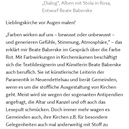
„Dialog“, Alben mit Stola in Rosa,
Entwurf Beate Baberske
Lieblingskirche vor Augen malen?
„Farben wirken auf uns – bewusst oder unbewusst –
und generieren Gefühle, Stimmung, Atmosphäre,“ – das
erklärt mir Beate Baberske im Gespräch über die Farbe
Rot. Mit Farbwirkungen in Kirchenräumen beschäftigt
sich die Textildesignerin und Künstlerin Beate Baberske
auch beruflich. Sie ist künstlerische Leiterin der
Paramentik in Neuendettelsau und berät Gemeinden,
wenn es um die stoffliche Ausgestaltung von Kirchen
geht. Meist wird sie wegen der sogenanten Antipendien
angefragt, die Altar und Kanzel und oft auch das
Lesepult schmücken. Doch immer mehr wagen es
Gemeinden auch, ihre Kirchen z.B. für besondere
Gelegenheiten auch mal anderweitig mit Stoff zu