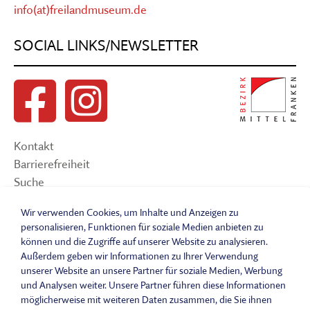
info(at)freilandmuseum.de
SOCIAL LINKS/NEWSLETTER
Kontakt
Barrierefreiheit
Suche
Sitemap
Wir verwenden Cookies, um Inhalte und Anzeigen zu
Impressum
personalisieren, Funktionen für soziale Medien anbieten zu
Datenschutzerklärung
können und die Zugriffe auf unserer Website zu analysieren.
Barrierefreiheitserklärung
Außerdem geben wir Informationen zu Ihrer Verwendung
Leichte Sprache
unserer Website an unsere Partner für soziale Medien, Werbung
und Analysen weiter. Unsere Partner führen diese Informationen
Widerrufsbelehrung
möglicherweise mit weiteren Daten zusammen, die Sie ihnen
Vertrag widerrufen