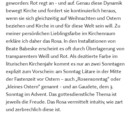
geworden: Rot regt an - und auf. Genau diese Dynamik
bewegt Kirche und fordert sie kontinuierlich heraus,
wenn sie sich gleichzeitig auf Weihnachten und Ostern
beziehen und Kirche in und für diese Welt sein will. Zu
meiner persönlichen Lieblingsfarbe im Kirchenraum
erkläre ich daher das Rosa. In den Installationen von
Beate Babeske erscheint es oft durch Überlagerung von
transparentem Weiß und Rot. Als dezitierte Farbe im
liturischen Kirchenjahr kommt es nur an zwei Sonntagen
explizit zum Vorschein: am Sonntag Lätare in der Mitte
der Fastenzeit vor Ostern – auch „Rosensonntag“ oder
„kleines Ostern“ genannt - und an Gaudete, dem 3.
Sonntag im Advent. Das gottesdienstliche Thema ist
jeweils die Freude. Das Rosa vermittelt intuitiv, wie zart
und zerbrechlich diese ist.