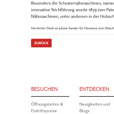
Besonders die Schusternähmaschinen, namentl
innovative Stichführung wurde 1879 zum Pat
Nähmaschinen, unter anderem in der Holzsc
Herzlicher Dank an Juliane Sander für Hinweise zum Masch
ZURÜCK
BESUCHEN
ENTDECKEN
Öffnungszeiten &
Neuigkeiten und
Eintrittspreise
Blogs