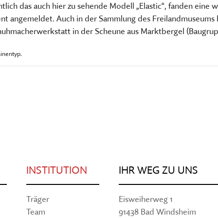
ich das auch hier zu sehende Modell „Elastic“, fanden eine w
ent angemeldet. Auch in der Sammlung des Freilandmuseums be
huhmacherwerkstatt in der Scheune aus Marktbergel (Baugru
inentyp.
INSTITUTION
IHR WEG ZU UNS
Träger
Eisweiherweg 1
Team
91438 Bad Windsheim