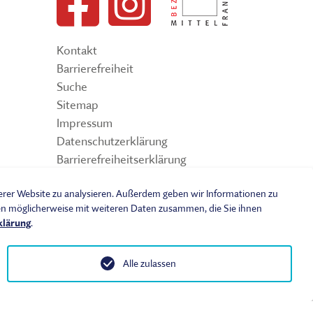
Kontakt
Barrierefreiheit
Suche
Sitemap
Impressum
Datenschutzerklärung
Barrierefreiheitserklärung
Leichte Sprache
serer Website zu analysieren. Außerdem geben wir Informationen zu
Widerrufsbelehrung
nen möglicherweise mit weiteren Daten zusammen, die Sie ihnen
Vertrag widerrufen
klärung
.
AGB
Benutzungsordnung
Alle zulassen