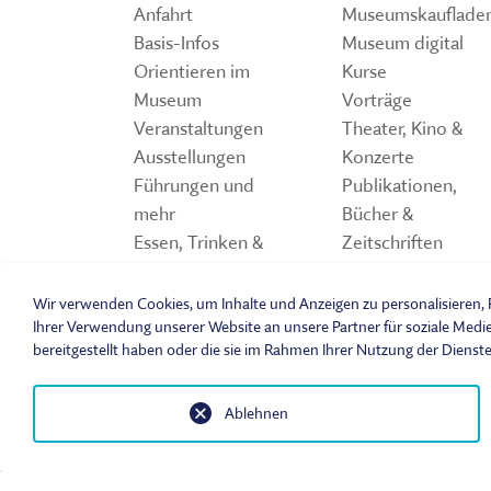
Anfahrt
Museumskauflade
Basis-Infos
Museum digital
Orientieren im
Kurse
Museum
Vorträge
Veranstaltungen
Theater, Kino &
Ausstellungen
Konzerte
Führungen und
Publikationen,
mehr
Bücher &
Essen, Trinken &
Zeitschriften
Einkaufen
Storchennest
Spiele und Quiz z
Wir verwenden Cookies, um Inhalte und Anzeigen zu personalisieren, F
Freilandmuseum
Ihrer Verwendung unserer Website an unsere Partner für soziale Medi
bereitgestellt haben oder die sie im Rahmen Ihrer Nutzung der Dienst
Ablehnen