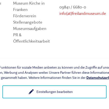
n
Museum Kirche in
09841 / 6680-0
Franken
info(at)freilandmuseum.de
Förderverein
Stellenangebote
Museumsaufgaben
PR &
Öffentlichkeitsarbeit
um
unktionen für soziale Medien anbieten zu können und die Zugriffe auf un
en, Werbung und Analysen weiter. Unsere Partner führen diese Informatio
e gesammelt haben. Weitere Informationen finden Sie in der
Datenschutzer
Einstellungen bearbeiten