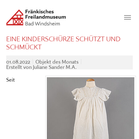
Zum Hauptinhalt springen
Suchen
SUCHEN
EINE KINDERSCHÜRZE SCHÜTZT UND
SCHMÜCKT
01.08.2022
Objekt des Monats
Erstellt von
Juliane Sander M.A.
Seit