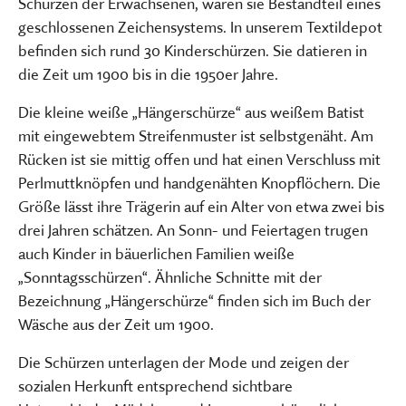
Schürzen der Erwachsenen, waren sie Bestandteil eines
geschlossenen Zeichensystems. In unserem Textildepot
befinden sich rund 30 Kinderschürzen. Sie datieren in
die Zeit um 1900 bis in die 1950er Jahre.
Die kleine weiße „Hängerschürze“ aus weißem Batist
mit eingewebtem Streifenmuster ist selbstgenäht. Am
Rücken ist sie mittig offen und hat einen Verschluss mit
Perlmuttknöpfen und handgenähten Knopflöchern. Die
Größe lässt ihre Trägerin auf ein Alter von etwa zwei bis
drei Jahren schätzen. An Sonn- und Feiertagen trugen
auch Kinder in bäuerlichen Familien weiße
„Sonntagsschürzen“. Ähnliche Schnitte mit der
Bezeichnung „Hängerschürze“ finden sich im Buch der
Wäsche aus der Zeit um 1900.
Die Schürzen unterlagen der Mode und zeigen der
sozialen Herkunft entsprechend sichtbare