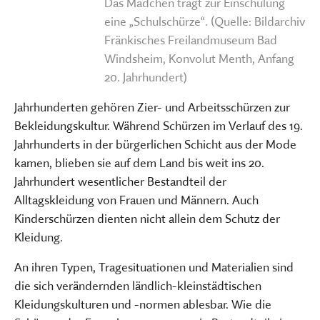
Das Mädchen trägt zur Einschulung
eine „Schulschürze“. (Quelle: Bildarchiv
Fränkisches Freilandmuseum Bad
Windsheim, Konvolut Menth, Anfang
20. Jahrhundert)
Jahrhunderten gehören Zier- und Arbeitsschürzen zur
Bekleidungskultur. Während Schürzen im Verlauf des 19.
Jahrhunderts in der bürgerlichen Schicht aus der Mode
kamen, blieben sie auf dem Land bis weit ins 20.
Jahrhundert wesentlicher Bestandteil der
Alltagskleidung von Frauen und Männern. Auch
Kinderschürzen dienten nicht allein dem Schutz der
Kleidung.
An ihren Typen, Tragesituationen und Materialien sind
die sich verändernden ländlich-kleinstädtischen
Kleidungskulturen und -normen ablesbar. Wie die