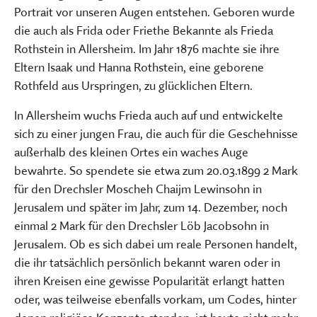
Portrait vor unseren Augen entstehen. Geboren wurde
die auch als Frida oder Friethe Bekannte als Frieda
Rothstein in Allersheim. Im Jahr 1876 machte sie ihre
Eltern Isaak und Hanna Rothstein, eine geborene
Rothfeld aus Urspringen, zu glücklichen Eltern.
In Allersheim wuchs Frieda auch auf und entwickelte
sich zu einer jungen Frau, die auch für die Geschehnisse
außerhalb des kleinen Ortes ein waches Auge
bewahrte. So spendete sie etwa zum 20.03.1899 2 Mark
für den Drechsler Moscheh Chaijm Lewinsohn in
Jerusalem und später im Jahr, zum 14. Dezember, noch
einmal 2 Mark für den Drechsler Löb Jacobsohn in
Jerusalem. Ob es sich dabei um reale Personen handelt,
die ihr tatsächlich persönlich bekannt waren oder in
ihren Kreisen eine gewisse Popularität erlangt hatten
oder, was teilweise ebenfalls vorkam, um Codes, hinter