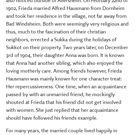
also noticed outside of Allersheim. On February 22nd of
1902, Frieda married Alfred Hausmann from Dornheim
and took her residence in the village, not far away from
Bad Windsheim. Both were seemingly very religious and
thus, much to the fascination of their christian
neighbors, errected a Sukka during the holidays of
Sukkot on their property. Two years later, on December
3rd of 1904, their daughter Anna was born. It is known
that Anna had another sibling, which also enjoyed the
loving motherly care. Among friends however, Frieda
Hausmann was mainly known for one character treat:
Her repercussiveness. One time, when an acquaintance
passed by with an unmarried friend, he mockingly
shouted at Frieda that his friend did not get involved
with women. She just replied that her acquaintance
should have followed his friends example.
For many years, the married couple lived happily in