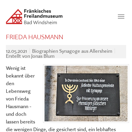
Zum Hauptinhalt springen
Suchen
SUCHEN
FRIEDA HAUSMANN
12.05.2021
Biographien Synagoge aus Allersheim
Erstellt von
Jonas Blum
Wenig ist
bekannt über
den
Lebensweg
von Frieda
Hausmann -
und doch
lassen bereits
die wenigen Dinge, die gesichert sind, ein lebhaftes