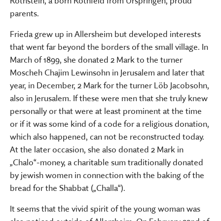
Rothstein, a born Rothfeld from Urspringen, proud
parents.
Frieda grew up in Allersheim but developed interests
that went far beyond the borders of the small village. In
March of 1899, she donated 2 Mark to the turner
Moscheh Chajim Lewinsohn in Jerusalem and later that
year, in December, 2 Mark for the turner Löb Jacobsohn,
also in Jerusalem. If these were men that she truly knew
personally or that were at least prominent at the time
or if it was some kind of a code for a religious donation,
which also happened, can not be reconstructed today.
At the later occasion, she also donated 2 Mark in
„Chalo“-money, a charitable sum traditionally donated
by jewish women in connection with the baking of the
bread for the Shabbat („Challa“).
It seems that the vivid spirit of the young woman was