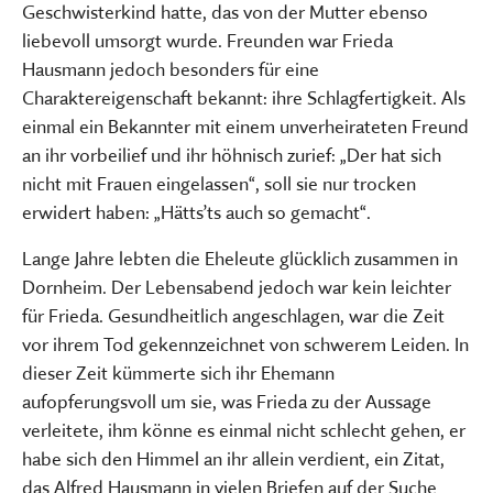
Geschwisterkind hatte, das von der Mutter ebenso
liebevoll umsorgt wurde. Freunden war Frieda
Hausmann jedoch besonders für eine
Charaktereigenschaft bekannt: ihre Schlagfertigkeit. Als
einmal ein Bekannter mit einem unverheirateten Freund
an ihr vorbeilief und ihr höhnisch zurief: „Der hat sich
nicht mit Frauen eingelassen“, soll sie nur trocken
erwidert haben: „Hätts’ts auch so gemacht“.
Lange Jahre lebten die Eheleute glücklich zusammen in
Dornheim. Der Lebensabend jedoch war kein leichter
für Frieda. Gesundheitlich angeschlagen, war die Zeit
vor ihrem Tod gekennzeichnet von schwerem Leiden. In
dieser Zeit kümmerte sich ihr Ehemann
aufopferungsvoll um sie, was Frieda zu der Aussage
verleitete, ihm könne es einmal nicht schlecht gehen, er
habe sich den Himmel an ihr allein verdient, ein Zitat,
das Alfred Hausmann in vielen Briefen auf der Suche