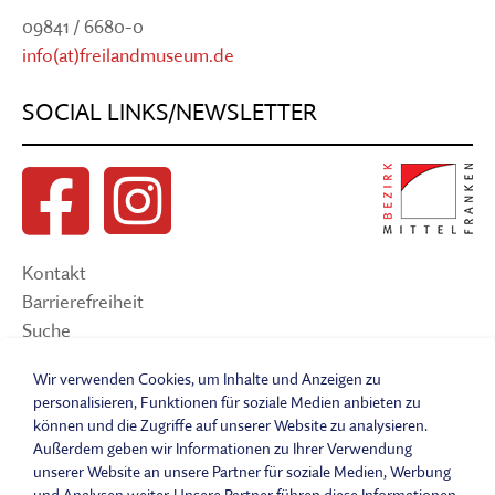
09841 / 6680-0
info(at)freilandmuseum.de
SOCIAL LINKS/NEWSLETTER
Kontakt
Barrierefreiheit
Suche
Sitemap
Wir verwenden Cookies, um Inhalte und Anzeigen zu
Impressum
personalisieren, Funktionen für soziale Medien anbieten zu
Datenschutzerklärung
können und die Zugriffe auf unserer Website zu analysieren.
Barrierefreiheitserklärung
Außerdem geben wir Informationen zu Ihrer Verwendung
Leichte Sprache
unserer Website an unsere Partner für soziale Medien, Werbung