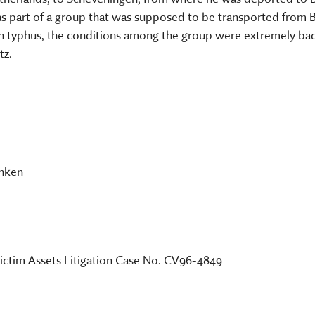
 was part of a group that was supposed to be transported from
ith typhus, the conditions among the group were extremely ba
tz.
anken
Victim Assets Litigation Case No. CV96-4849