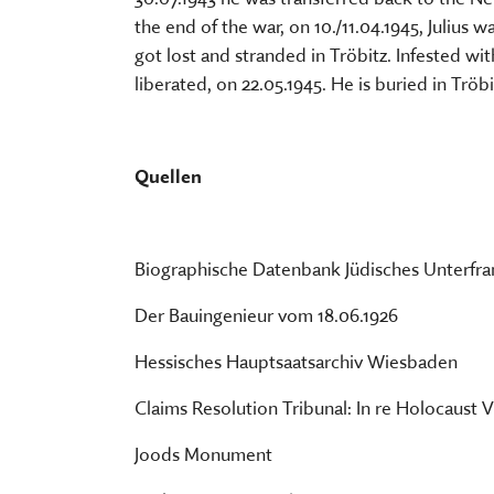
the end of the war, on 10./11.04.1945, Julius
got lost and stranded in Tröbitz. Infested w
liberated, on 22.05.1945. He is buried in Tröbi
Quellen
Biographische Datenbank Jüdisches Unterfr
Der Bauingenieur vom 18.06.1926
Hessisches Hauptsaatsarchiv Wiesbaden
Claims Resolution Tribunal: In re Holocaust 
Joods Monument