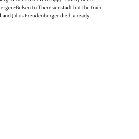
 Bergen-Belsen to Theresienstadt but the train
d and Julius Freudenberger died, already