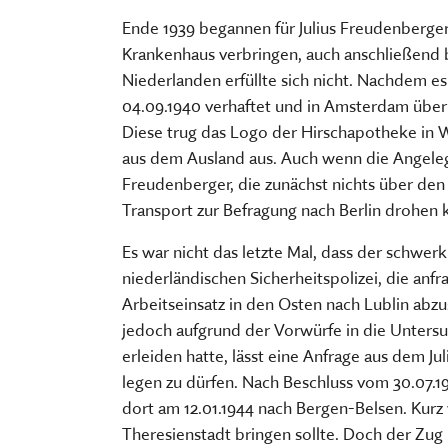
Ende 1939 begannen für Julius Freudenberge
Krankenhaus verbringen, auch anschließend bl
Niederlanden erfüllte sich nicht. Nachdem e
04.09.1940 verhaftet und in Amsterdam über
Diese trug das Logo der Hirschapotheke in 
aus dem Ausland aus. Auch wenn die Angelegen
Freudenberger, die zunächst nichts über den
Transport zur Befragung nach Berlin drohen 
Es war nicht das letzte Mal, dass der schwer
niederländischen Sicherheitspolizei, die an
Arbeitseinsatz in den Osten nach Lublin abz
jedoch aufgrund der Vorwürfe in die Untersuc
erleiden hatte, lässt eine Anfrage aus dem Jul
legen zu dürfen. Nach Beschluss vom 30.07.1
dort am 12.01.1944 nach Bergen-Belsen. Kurz 
Theresienstadt bringen sollte. Doch der Zug 