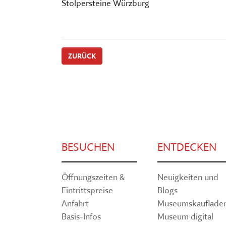
Stolpersteine Würzburg
ZURÜCK
BESUCHEN
ENTDECKEN
Öffnungszeiten &
Neuigkeiten und
Eintrittspreise
Blogs
Anfahrt
Museumskauflade
Basis-Infos
Museum digital