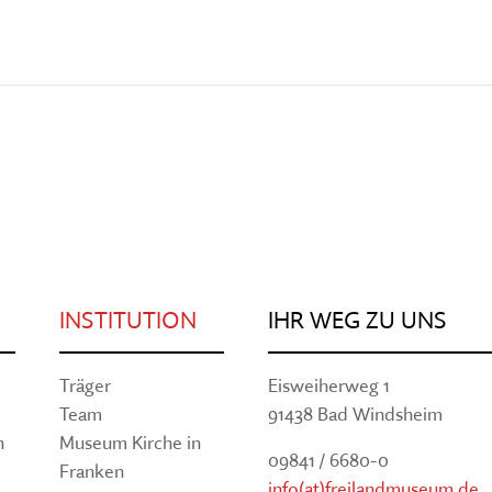
INSTITUTION
IHR WEG ZU UNS
Träger
Eisweiherweg 1
Team
91438 Bad Windsheim
n
Museum Kirche in
09841 / 6680-0
Franken
info(at)freilandmuseum.de