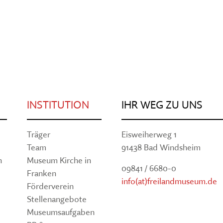
INSTITUTION
IHR WEG ZU UNS
Träger
Eisweiherweg 1
Team
91438 Bad Windsheim
n
Museum Kirche in
09841 / 6680-0
Franken
info(at)freilandmuseum.de
Förderverein
Stellenangebote
Museumsaufgaben