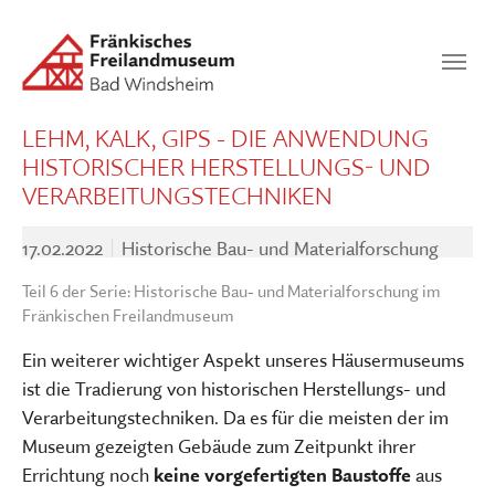
Zum Hauptinhalt springen
Suchen
SUCHEN
LEHM, KALK, GIPS - DIE ANWENDUNG
HISTORISCHER HERSTELLUNGS- UND
VERARBEITUNGSTECHNIKEN
17.02.2022
Historische Bau- und Materialforschung
Teil 6 der Serie: Historische Bau- und Materialforschung im
Fränkischen Freilandmuseum
Ein weiterer wichtiger Aspekt unseres Häusermuseums
ist die Tradierung von historischen Herstellungs- und
Verarbeitungstechniken. Da es für die meisten der im
Museum gezeigten Gebäude zum Zeitpunkt ihrer
Errichtung noch
keine vorgefertigten Baustoffe
aus