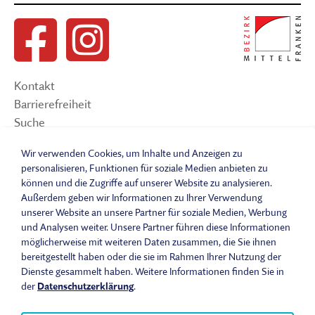
Kontakt
Barrierefreiheit
Suche
Sitemap
Wir verwenden Cookies, um Inhalte und Anzeigen zu
Impressum
personalisieren, Funktionen für soziale Medien anbieten zu
Datenschutzerklärung
können und die Zugriffe auf unserer Website zu analysieren.
Barrierefreiheitserklärung
Außerdem geben wir Informationen zu Ihrer Verwendung
unserer Website an unsere Partner für soziale Medien, Werbung
Leichte Sprache
und Analysen weiter. Unsere Partner führen diese Informationen
Widerrufsbelehrung
möglicherweise mit weiteren Daten zusammen, die Sie ihnen
Vertrag widerrufen
bereitgestellt haben oder die sie im Rahmen Ihrer Nutzung der
AGB
Dienste gesammelt haben. Weitere Informationen finden Sie in
Benutzungsordnung
der
Datenschutzerklärung
.