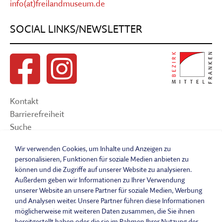
info(at)freilandmuseum.de
SOCIAL LINKS/NEWSLETTER
Kontakt
Barrierefreiheit
Suche
Sitemap
Wir verwenden Cookies, um Inhalte und Anzeigen zu
Impressum
personalisieren, Funktionen für soziale Medien anbieten zu
Datenschutzerklärung
können und die Zugriffe auf unserer Website zu analysieren.
Barrierefreiheitserklärung
Außerdem geben wir Informationen zu Ihrer Verwendung
Leichte Sprache
unserer Website an unsere Partner für soziale Medien, Werbung
und Analysen weiter. Unsere Partner führen diese Informationen
Widerrufsbelehrung
möglicherweise mit weiteren Daten zusammen, die Sie ihnen
Vertrag widerrufen
bereitgestellt haben oder die sie im Rahmen Ihrer Nutzung der