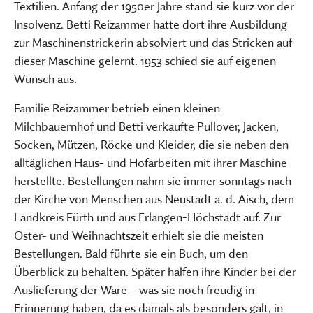
Textilien. Anfang der 1950er Jahre stand sie kurz vor der
Insolvenz. Betti Reizammer hatte dort ihre Ausbildung
zur Maschinenstrickerin absolviert und das Stricken auf
dieser Maschine gelernt. 1953 schied sie auf eigenen
Wunsch aus.
Familie Reizammer betrieb einen kleinen
Milchbauernhof und Betti verkaufte Pullover, Jacken,
Socken, Mützen, Röcke und Kleider, die sie neben den
alltäglichen Haus- und Hofarbeiten mit ihrer Maschine
herstellte. Bestellungen nahm sie immer sonntags nach
der Kirche von Menschen aus Neustadt a. d. Aisch, dem
Landkreis Fürth und aus Erlangen-Höchstadt auf. Zur
Oster- und Weihnachtszeit erhielt sie die meisten
Bestellungen. Bald führte sie ein Buch, um den
Überblick zu behalten. Später halfen ihre Kinder bei der
Auslieferung der Ware – was sie noch freudig in
Erinnerung haben, da es damals als besonders galt, in