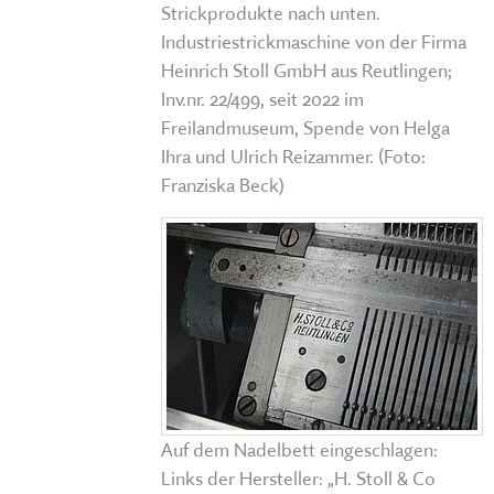
Strickprodukte nach unten.
Industriestrickmaschine von der Firma
Heinrich Stoll GmbH aus Reutlingen;
Inv.nr. 22/499, seit 2022 im
Freilandmuseum, Spende von Helga
Ihra und Ulrich Reizammer. (Foto:
Franziska Beck)
Auf dem Nadelbett eingeschlagen:
Links der Hersteller: „H. Stoll & Co