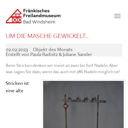
Zum Hauptinhalt springen
Suchen
SUCHEN
UM DIE MASCHE GEWICKELT...
02.02.2023
Objekt des Monats
Erstellt von
Paula Radnitz & Juliane Sander
Beim Stricken denken wir meist an zwei bis fünf Nadeln. Aber
was sagen Sie dazu, wenn das auch mit 286 Nadeln möglich ist?
Stricken ist
eine alte