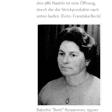
den 286 Nadeln ist eine Öffnung,
durch die die Strickprodukte nach
unten laufen. (Foto: Franziska Beck)
Babette "Betti" Reizammer, 1950er