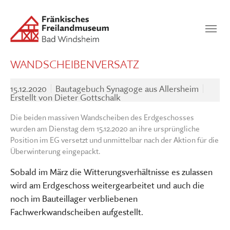
Zum Hauptinhalt springen
Suchen
SUCHEN
WANDSCHEIBENVERSATZ
15.12.2020
Bautagebuch Synagoge aus Allersheim
Erstellt von
Dieter Gottschalk
Die beiden massiven Wandscheiben des Erdgeschosses
wurden am Dienstag dem 15.12.2020 an ihre ursprüngliche
Position im EG versetzt und unmittelbar nach der Aktion für die
Überwinterung eingepackt.
Sobald im März die Witterungsverhältnisse es zulassen
wird am Erdgeschoss weitergearbeitet und auch die
noch im Bauteillager verbliebenen
Fachwerkwandscheiben aufgestellt.