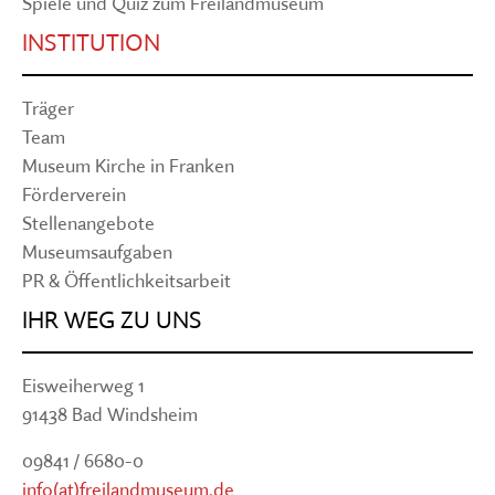
Spiele und Quiz zum Freilandmuseum
INSTITUTION
Träger
Team
Museum Kirche in Franken
Förderverein
Stellenangebote
Museumsaufgaben
PR & Öffentlichkeitsarbeit
IHR WEG ZU UNS
Eisweiherweg 1
91438 Bad Windsheim
09841 / 6680-0
info(at)freilandmuseum.de