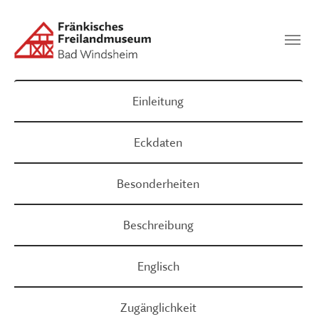
Zum Hauptinhalt springen
Suchen
SUCHEN
Einleitung
Eckdaten
Besonderheiten
Beschreibung
Englisch
Zugänglichkeit