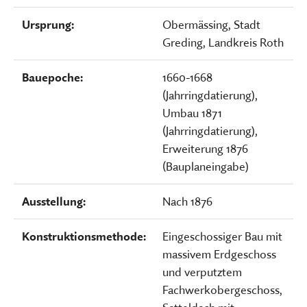
Ursprung:
Obermässing, Stadt
Greding, Landkreis Roth
Bauepoche:
1660-1668
(Jahrringdatierung),
Umbau 1871
(Jahrringdatierung),
Erweiterung 1876
(Bauplaneingabe)
Ausstellung:
Nach 1876
Konstruktionsmethode:
Eingeschossiger Bau mit
massivem Erdgeschoss
und verputztem
Fachwerkobergeschoss,