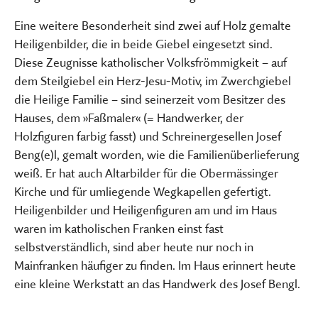
Eine weitere Besonderheit sind zwei auf Holz gemalte
Heiligenbilder, die in beide Giebel eingesetzt sind.
Diese Zeugnisse katholischer Volksfrömmigkeit – auf
dem Steilgiebel ein Herz-Jesu-Motiv, im Zwerchgiebel
die Heilige Familie – sind seinerzeit vom Besitzer des
Hauses, dem »Faßmaler« (= Handwerker, der
Holzfiguren farbig fasst) und Schreinergesellen Josef
Beng(e)l, gemalt worden, wie die Familienüberlieferung
weiß. Er hat auch Altarbilder für die Obermässinger
Kirche und für umliegende Wegkapellen gefertigt.
Heiligenbilder und Heiligenfiguren am und im Haus
waren im katholischen Franken einst fast
selbstverständlich, sind aber heute nur noch in
Mainfranken häufiger zu finden. Im Haus erinnert heute
eine kleine Werkstatt an das Handwerk des Josef Bengl.