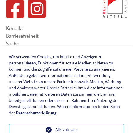
Kontakt
Barrierefreiheit
Suche
Sitemap
Wir verwenden Cookies, um Inhalte und Anzeigen zu
Impressum
personalisieren, Funktionen für soziale Medien anbieten zu
Datenschutzerklärung
können und die Zugriffe auf unserer Website zu analysieren.
Barrierefreiheitserklärung
Außerdem geben wir Informationen zu Ihrer Verwendung
Leichte Sprache
unserer Website an unsere Partner für soziale Medien, Werbung
und Analysen weiter. Unsere Partner führen diese Informationen
Widerrufsbelehrung
möglicherweise mit weiteren Daten zusammen, die Sie ihnen
Vertrag widerrufen
bereitgestellt haben oder die sie im Rahmen Ihrer Nutzung der
AGB
Dienste gesammelt haben. Weitere Informationen finden Sie in
Benutzungsordnung
der
Datenschutzerklärung
.
Alle zulassen