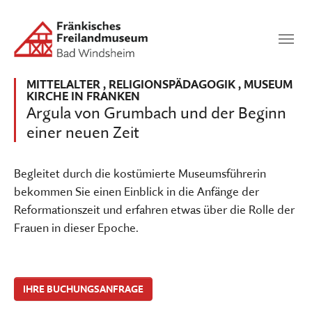
Zum Hauptinhalt springen
Suchen
SUCHEN
MITTELALTER
,
RELIGIONSPÄDAGOGIK
,
MUSEUM
KIRCHE IN FRANKEN
Argula von Grumbach und der Beginn
einer neuen Zeit
Begleitet durch die kostümierte Museumsführerin
bekommen Sie einen Einblick in die Anfänge der
Reformationszeit und erfahren etwas über die Rolle der
Frauen in dieser Epoche.
IHRE BUCHUNGSANFRAGE